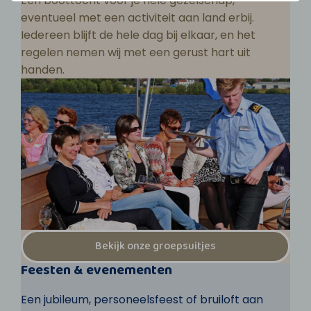
Een boottocht voor je hele gezelschap,
eventueel met een activiteit aan land erbij.
Iedereen blijft de hele dag bij elkaar, en het
regelen nemen wij met een gerust hart uit
handen.
Bekijk onze groepsuitjes
Feesten & evenementen
Een jubileum, personeelsfeest of bruiloft aan