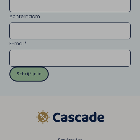
Achternaam
E-mail*
Schrijf je in
Rondvaarten