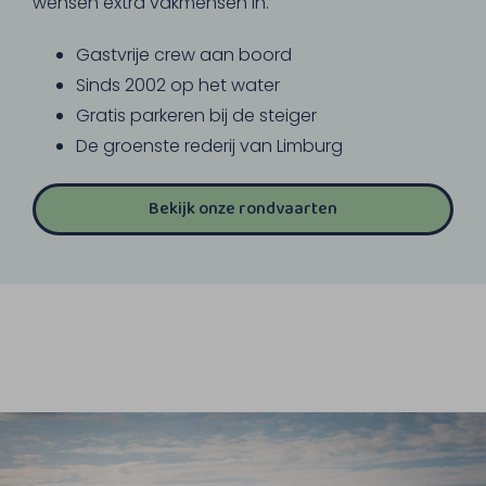
wensen extra vakmensen in.
Gastvrije crew aan boord
Sinds 2002 op het water
Gratis parkeren bij de steiger
De groenste rederij van Limburg
Bekijk onze rondvaarten