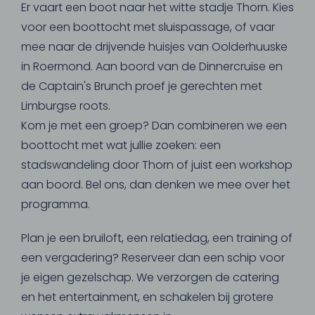
Er vaart een boot naar het witte stadje Thorn. Kies
voor een boottocht met sluispassage, of vaar
mee naar de drijvende huisjes van Oolderhuuske
in Roermond. Aan boord van de Dinnercruise en
de Captain's Brunch proef je gerechten met
Limburgse roots.
Kom je met een groep? Dan combineren we een
boottocht met wat jullie zoeken: een
stadswandeling door Thorn of juist een workshop
aan boord. Bel ons, dan denken we mee over het
programma.
Plan je een bruiloft, een relatiedag, een training of
een vergadering? Reserveer dan een schip voor
je eigen gezelschap. We verzorgen de catering
en het entertainment, en schakelen bij grotere