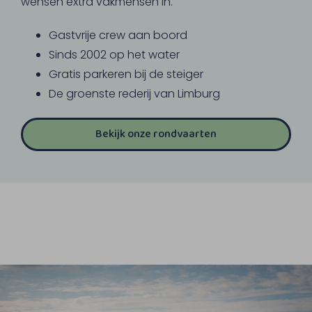
wensen extra vakmensen in.
Gastvrije crew aan boord
Sinds 2002 op het water
Gratis parkeren bij de steiger
De groenste rederij van Limburg
Bekijk onze rondvaarten