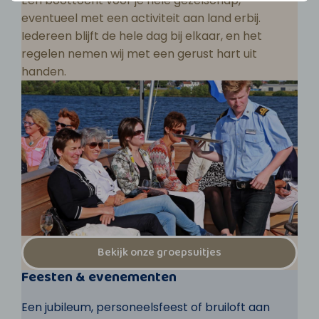
Een boottocht voor je hele gezelschap,
eventueel met een activiteit aan land erbij.
Iedereen blijft de hele dag bij elkaar, en het
regelen nemen wij met een gerust hart uit
handen.
Bekijk onze groepsuitjes
Feesten & evenementen
Een jubileum, personeelsfeest of bruiloft aan