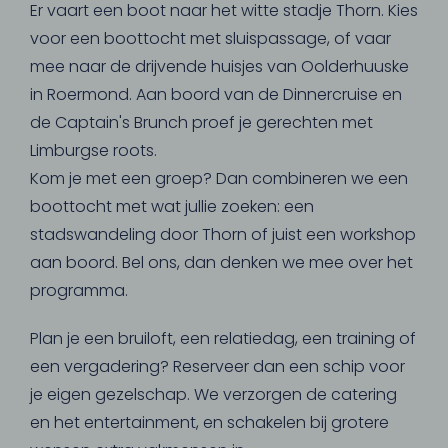
Er vaart een boot naar het witte stadje Thorn. Kies
voor een boottocht met sluispassage, of vaar
mee naar de drijvende huisjes van Oolderhuuske
in Roermond. Aan boord van de Dinnercruise en
de Captain's Brunch proef je gerechten met
Limburgse roots.
Kom je met een groep? Dan combineren we een
boottocht met wat jullie zoeken: een
stadswandeling door Thorn of juist een workshop
aan boord. Bel ons, dan denken we mee over het
programma.
Plan je een bruiloft, een relatiedag, een training of
een vergadering? Reserveer dan een schip voor
je eigen gezelschap. We verzorgen de catering
en het entertainment, en schakelen bij grotere