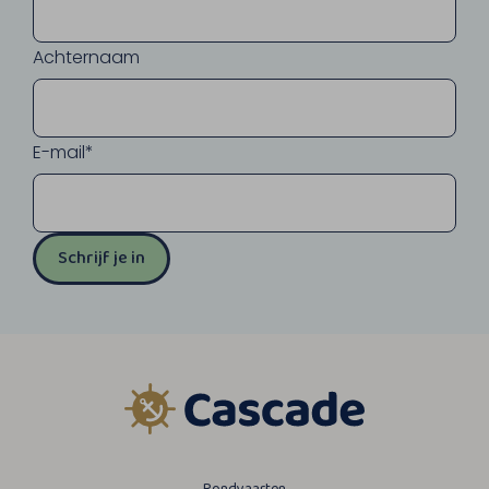
Achternaam
E-mail*
Schrijf je in
Rondvaarten