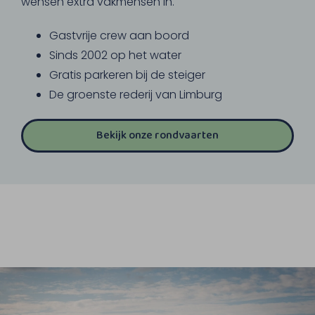
wensen extra vakmensen in.
Gastvrije crew aan boord
Sinds 2002 op het water
Gratis parkeren bij de steiger
De groenste rederij van Limburg
Bekijk onze rondvaarten