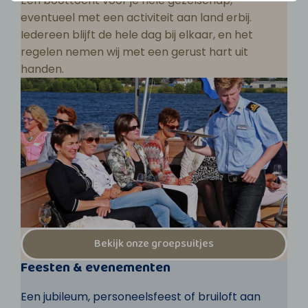
Een boottocht voor je hele gezelschap,
eventueel met een activiteit aan land erbij.
Iedereen blijft de hele dag bij elkaar, en het
regelen nemen wij met een gerust hart uit
handen.
Bekijk onze groepsuitjes
Feesten & evenementen
Een jubileum, personeelsfeest of bruiloft aan