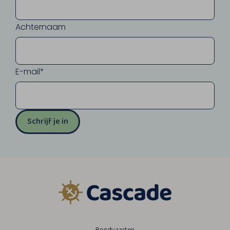
Achternaam
E-mail*
Schrijf je in
Rondvaarten