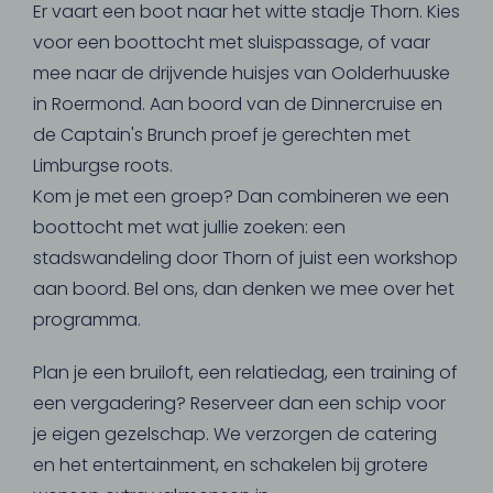
Er vaart een boot naar het witte stadje Thorn. Kies
voor een boottocht met sluispassage, of vaar
mee naar de drijvende huisjes van Oolderhuuske
in Roermond. Aan boord van de Dinnercruise en
de Captain's Brunch proef je gerechten met
Limburgse roots.
Kom je met een groep? Dan combineren we een
boottocht met wat jullie zoeken: een
stadswandeling door Thorn of juist een workshop
aan boord. Bel ons, dan denken we mee over het
programma.
Plan je een bruiloft, een relatiedag, een training of
een vergadering? Reserveer dan een schip voor
je eigen gezelschap. We verzorgen de catering
en het entertainment, en schakelen bij grotere