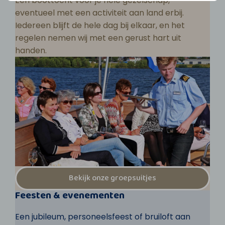
Een boottocht voor je hele gezelschap,
eventueel met een activiteit aan land erbij.
Iedereen blijft de hele dag bij elkaar, en het
regelen nemen wij met een gerust hart uit
handen.
Bekijk onze groepsuitjes
Feesten & evenementen
Een jubileum, personeelsfeest of bruiloft aan