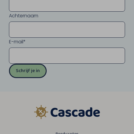
Achternaam
E-mail*
Schrijf je in
Rondvaarten