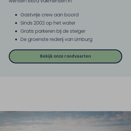
wensen extra vakmensen in.
Gastvrije crew aan boord
Sinds 2002 op het water
Gratis parkeren bij de steiger
De groenste rederij van Limburg
Bekijk onze rondvaarten