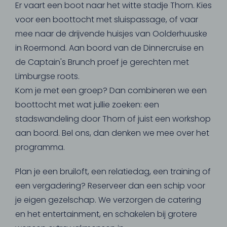
Er vaart een boot naar het witte stadje Thorn. Kies
voor een boottocht met sluispassage, of vaar
mee naar de drijvende huisjes van Oolderhuuske
in Roermond. Aan boord van de Dinnercruise en
de Captain's Brunch proef je gerechten met
Limburgse roots.
Kom je met een groep? Dan combineren we een
boottocht met wat jullie zoeken: een
stadswandeling door Thorn of juist een workshop
aan boord. Bel ons, dan denken we mee over het
programma.
Plan je een bruiloft, een relatiedag, een training of
een vergadering? Reserveer dan een schip voor
je eigen gezelschap. We verzorgen de catering
en het entertainment, en schakelen bij grotere