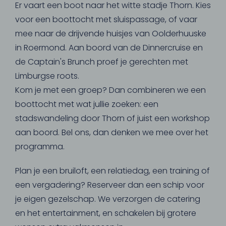
Er vaart een boot naar het witte stadje Thorn. Kies
voor een boottocht met sluispassage, of vaar
mee naar de drijvende huisjes van Oolderhuuske
in Roermond. Aan boord van de Dinnercruise en
de Captain's Brunch proef je gerechten met
Limburgse roots.
Kom je met een groep? Dan combineren we een
boottocht met wat jullie zoeken: een
stadswandeling door Thorn of juist een workshop
aan boord. Bel ons, dan denken we mee over het
programma.
Plan je een bruiloft, een relatiedag, een training of
een vergadering? Reserveer dan een schip voor
je eigen gezelschap. We verzorgen de catering
en het entertainment, en schakelen bij grotere