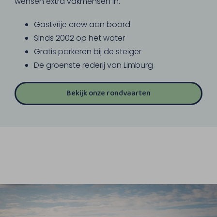
wensen extra vakmensen in.
Gastvrije crew aan boord
Sinds 2002 op het water
Gratis parkeren bij de steiger
De groenste rederij van Limburg
Bekijk onze rondvaarten