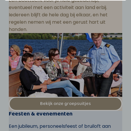
Een boottocht voor je hele gezelschap,
eventueel met een activiteit aan land erbij.
Iedereen blijft de hele dag bij elkaar, en het
regelen nemen wij met een gerust hart uit
handen.
Bekijk onze groepsuitjes
Feesten & evenementen
Een jubileum, personeelsfeest of bruiloft aan