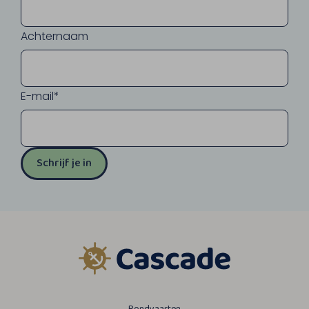
Achternaam
E-mail*
Schrijf je in
Rondvaarten