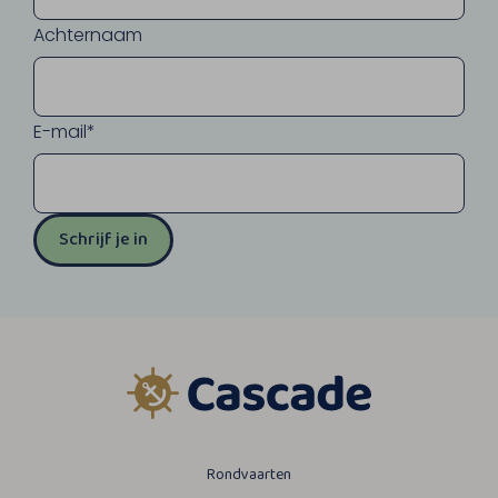
Achternaam
E-mail*
Schrijf je in
Rondvaarten