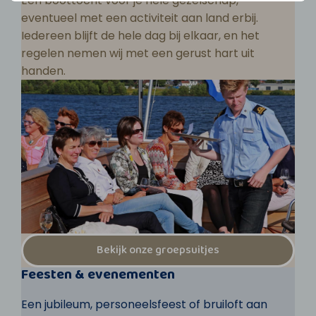
Een boottocht voor je hele gezelschap,
eventueel met een activiteit aan land erbij.
Iedereen blijft de hele dag bij elkaar, en het
regelen nemen wij met een gerust hart uit
handen.
Bekijk onze groepsuitjes
Feesten & evenementen
Een jubileum, personeelsfeest of bruiloft aan