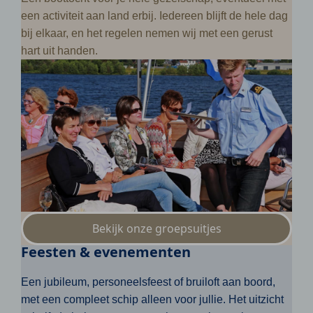
een activiteit aan land erbij. Iedereen blijft de hele dag
bij elkaar, en het regelen nemen wij met een gerust
hart uit handen.
Bekijk onze groepsuitjes
Feesten & evenementen
Een jubileum, personeelsfeest of bruiloft aan boord,
met een compleet schip alleen voor jullie. Het uitzicht