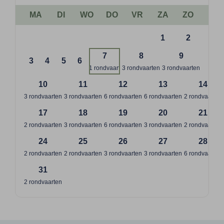
MA
DI
WO
DO
VR
ZA
ZO
1
2
7
8
9
3
4
5
6
1 rondvaart
3 rondvaarten
3 rondvaarten
10
11
12
13
14
3 rondvaarten
3 rondvaarten
6 rondvaarten
6 rondvaarten
2 rondvaarten
17
18
19
20
21
2 rondvaarten
3 rondvaarten
6 rondvaarten
3 rondvaarten
2 rondvaarten
24
25
26
27
28
2 rondvaarten
2 rondvaarten
3 rondvaarten
3 rondvaarten
6 rondvaarten
31
2 rondvaarten