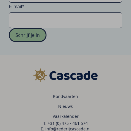
E-mail*
Schrijf je in
Rondvaarten
Nieuws
Vaarkalender
T. +31 (0) 475 - 461 574
E. info@rederijcascade.nl