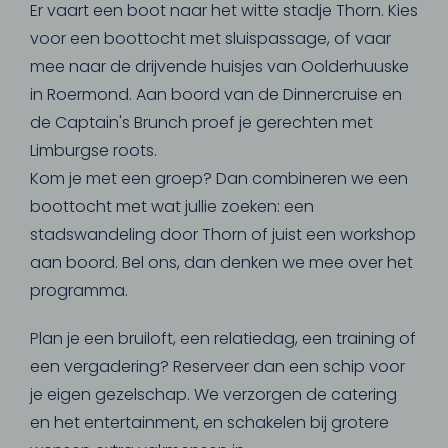
Er vaart een boot naar het witte stadje Thorn. Kies
voor een boottocht met sluispassage, of vaar
mee naar de drijvende huisjes van Oolderhuuske
in Roermond. Aan boord van de Dinnercruise en
de Captain's Brunch proef je gerechten met
Limburgse roots.
Kom je met een groep? Dan combineren we een
boottocht met wat jullie zoeken: een
stadswandeling door Thorn of juist een workshop
aan boord. Bel ons, dan denken we mee over het
programma.
Plan je een bruiloft, een relatiedag, een training of
een vergadering? Reserveer dan een schip voor
je eigen gezelschap. We verzorgen de catering
en het entertainment, en schakelen bij grotere