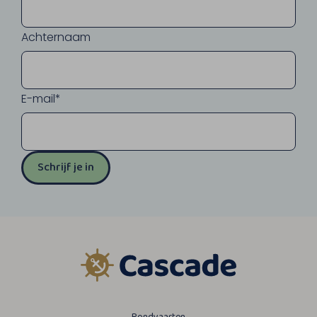
Achternaam
E-mail*
Schrijf je in
Rondvaarten