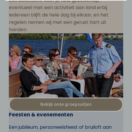
Een boottocht voor je hele gezelschap,
eventueel met een activiteit aan land erbij.
Iedereen blijft de hele dag bij elkaar, en het
regelen nemen wij met een gerust hart uit
handen.
Bekijk onze groepsuitjes
Feesten & evenementen
Een jubileum, personeelsfeest of bruiloft aan