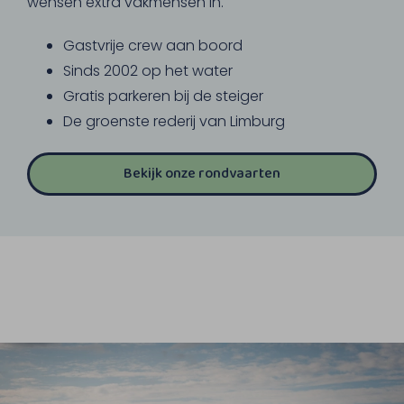
wensen extra vakmensen in.
Gastvrije crew aan boord
Sinds 2002 op het water
Gratis parkeren bij de steiger
De groenste rederij van Limburg
Bekijk onze rondvaarten