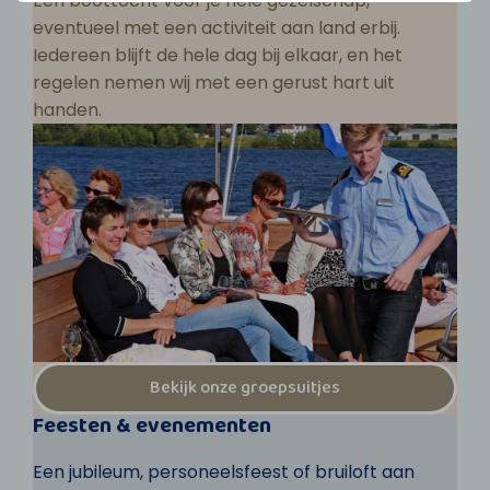
Een boottocht voor je hele gezelschap,
eventueel met een activiteit aan land erbij.
Iedereen blijft de hele dag bij elkaar, en het
regelen nemen wij met een gerust hart uit
handen.
Bekijk onze groepsuitjes
Feesten & evenementen
Een jubileum, personeelsfeest of bruiloft aan