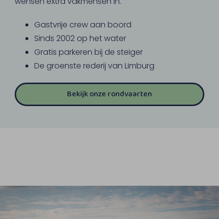
wensen extra vakmensen in.
Gastvrije crew aan boord
Sinds 2002 op het water
Gratis parkeren bij de steiger
De groenste rederij van Limburg
Bekijk onze rondvaarten