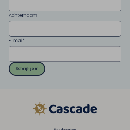
Achternaam
E-mail*
Schrijf je in
Rondvaarten