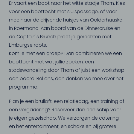
Er vaart een boot naar het witte stadje Thorn. Kies
voor een boottocht met sluispassage, of vaar
mee naar de drijvende huisjes van Oolderhuuske
in Roermond. Aan boord van de Dinnercruise en
de Captain's Brunch proef je gerechten met
Limburgse roots.
Kom je met een groep? Dan combineren we een
boottocht met wat jullie zoeken: een
stadswandeling door Thorn of juist een workshop
aan boord. Bel ons, dan denken we mee over het
programma.
Plan je een bruiloft, een relatiedag, een training of
een vergadering? Reserveer dan een schip voor
je eigen gezelschap. We verzorgen de catering
en het entertainment, en schakelen bij grotere