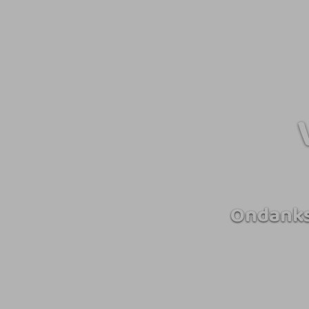
Ondanks