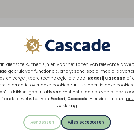
n dienst te kunnen zijn en voor het tonen van relevante adver
ade
gebruik van functionele, analytische, social media, advertenti
es
en vergelijkbare technologie, die door
Rederij Cascade
of 
ere informatie over deze cookies kunt u vinden in onze
cookies 
en" te klikken, gaat u akkoord met het plaatsen van al deze co
 of andere websites van
Rederij Cascade
. Hier vindt u onze
pri
verklaring.
Aanpassen
Alles accepteren