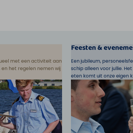
Feesten & eveneme
eel met een activiteit aan
Een jubileum, personeelsf
ar, en het regelen nemen wij
schip alleen voor jullie. He
eten komt uit onze eigen k