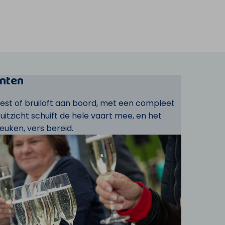
nten
eest of bruiloft aan boord, met een compleet
t uitzicht schuift de hele vaart mee, en het
euken, vers bereid.