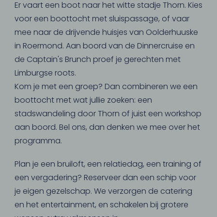
Er vaart een boot naar het witte stadje Thorn. Kies
voor een boottocht met sluispassage, of vaar
mee naar de drijvende huisjes van Oolderhuuske
in Roermond. Aan boord van de Dinnercruise en
de Captain's Brunch proef je gerechten met
Limburgse roots.
Kom je met een groep? Dan combineren we een
boottocht met wat jullie zoeken: een
stadswandeling door Thorn of juist een workshop
aan boord. Bel ons, dan denken we mee over het
programma.
Plan je een bruiloft, een relatiedag, een training of
een vergadering? Reserveer dan een schip voor
je eigen gezelschap. We verzorgen de catering
en het entertainment, en schakelen bij grotere