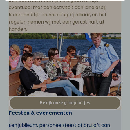
Een boottocht voor je hele gezelschap,
eventueel met een activiteit aan land erbij.
Iedereen blijft de hele dag bij elkaar, en het
regelen nemen wij met een gerust hart uit
handen.
Bekijk onze groepsuitjes
Feesten & evenementen
Een jubileum, personeelsfeest of bruiloft aan