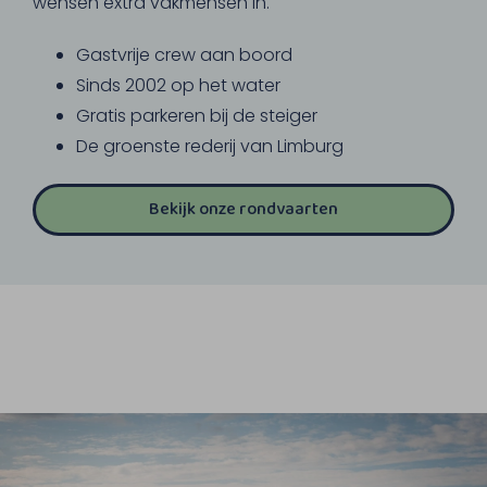
wensen extra vakmensen in.
Gastvrije crew aan boord
Sinds 2002 op het water
Gratis parkeren bij de steiger
De groenste rederij van Limburg
Bekijk onze rondvaarten