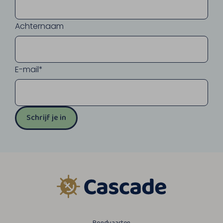
Achternaam
E-mail*
Schrijf je in
Rondvaarten