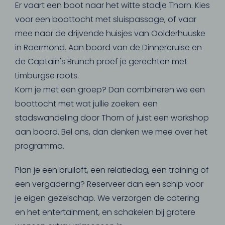
Er vaart een boot naar het witte stadje Thorn. Kies
voor een boottocht met sluispassage, of vaar
mee naar de drijvende huisjes van Oolderhuuske
in Roermond. Aan boord van de Dinnercruise en
de Captain's Brunch proef je gerechten met
Limburgse roots.
Kom je met een groep? Dan combineren we een
boottocht met wat jullie zoeken: een
stadswandeling door Thorn of juist een workshop
aan boord. Bel ons, dan denken we mee over het
programma.
Plan je een bruiloft, een relatiedag, een training of
een vergadering? Reserveer dan een schip voor
je eigen gezelschap. We verzorgen de catering
en het entertainment, en schakelen bij grotere