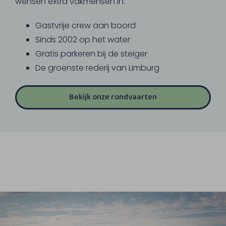
wensen extra vakmensen in.
Gastvrije crew aan boord
Sinds 2002 op het water
Gratis parkeren bij de steiger
De groenste rederij van Limburg
Bekijk onze rondvaarten