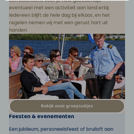
Een boottocht voor je hele gezelschap,
eventueel met een activiteit aan land erbij.
Iedereen blijft de hele dag bij elkaar, en het
regelen nemen wij met een gerust hart uit
handen.
Bekijk onze groepsuitjes
Feesten & evenementen
Een jubileum, personeelsfeest of bruiloft aan