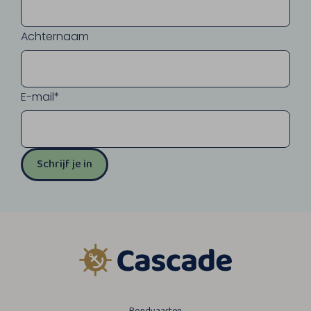
Achternaam
E-mail*
Schrijf je in
Rondvaarten