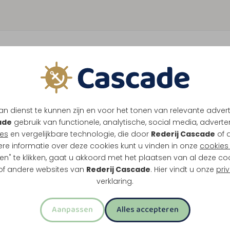
n dienst te kunnen zijn en voor het tonen van relevante adver
ade
gebruik van functionele, analytische, social media, advertenti
es
en vergelijkbare technologie, die door
Rederij Cascade
of 
ere informatie over deze cookies kunt u vinden in onze
cookies 
en" te klikken, gaat u akkoord met het plaatsen van al deze co
 of andere websites van
Rederij Cascade
. Hier vindt u onze
pri
verklaring.
Aanpassen
Alles accepteren