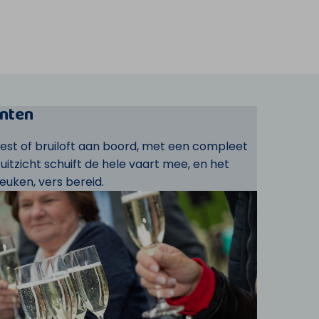
nten
eest of bruiloft aan boord, met een compleet
t uitzicht schuift de hele vaart mee, en het
euken, vers bereid.