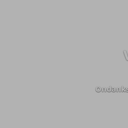
Ondanks