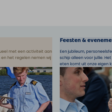
Feesten & eveneme
eel met een activiteit aan
Een jubileum, personeelsf
ar, en het regelen nemen wij
schip alleen voor jullie. He
eten komt uit onze eigen k