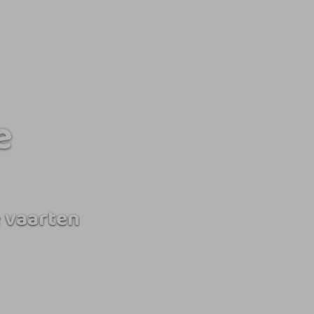
e
 vaarten