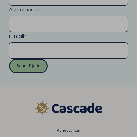
Achternaam
E-mail*
Schrijf je in
Rondvaarten