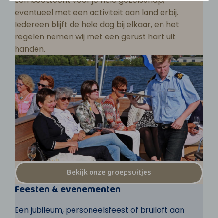
Een boottocht voor je hele gezelschap,
eventueel met een activiteit aan land erbij.
Iedereen blijft de hele dag bij elkaar, en het
regelen nemen wij met een gerust hart uit
handen.
Bekijk onze groepsuitjes
Feesten & evenementen
Een jubileum, personeelsfeest of bruiloft aan