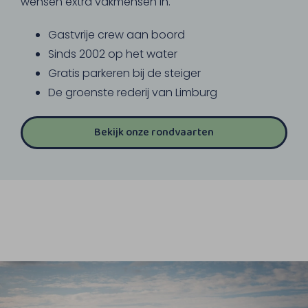
wensen extra vakmensen in.
Gastvrije crew aan boord
Sinds 2002 op het water
Gratis parkeren bij de steiger
De groenste rederij van Limburg
Bekijk onze rondvaarten