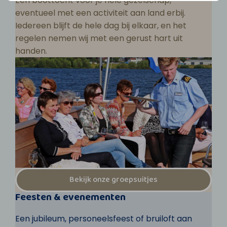
Een boottocht voor je hele gezelschap,
eventueel met een activiteit aan land erbij.
Iedereen blijft de hele dag bij elkaar, en het
regelen nemen wij met een gerust hart uit
handen.
Bekijk onze groepsuitjes
Feesten & evenementen
Een jubileum, personeelsfeest of bruiloft aan