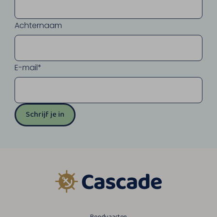
Achternaam
E-mail*
Schrijf je in
Rondvaarten