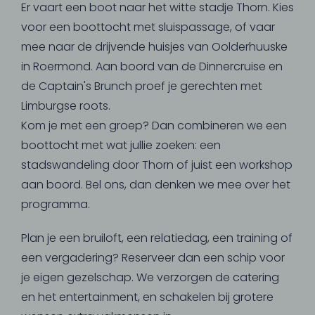
Er vaart een boot naar het witte stadje Thorn. Kies
voor een boottocht met sluispassage, of vaar
mee naar de drijvende huisjes van Oolderhuuske
in Roermond. Aan boord van de Dinnercruise en
de Captain's Brunch proef je gerechten met
Limburgse roots.
Kom je met een groep? Dan combineren we een
boottocht met wat jullie zoeken: een
stadswandeling door Thorn of juist een workshop
aan boord. Bel ons, dan denken we mee over het
programma.
Plan je een bruiloft, een relatiedag, een training of
een vergadering? Reserveer dan een schip voor
je eigen gezelschap. We verzorgen de catering
en het entertainment, en schakelen bij grotere