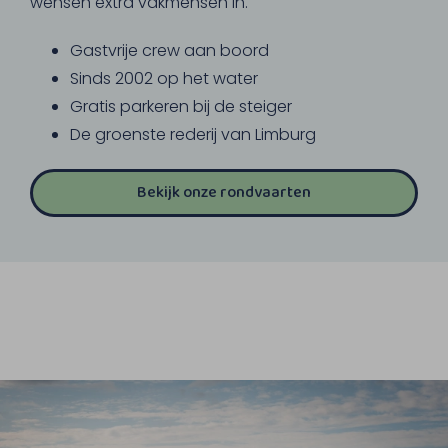
wensen extra vakmensen in.
Gastvrije crew aan boord
Sinds 2002 op het water
Gratis parkeren bij de steiger
De groenste rederij van Limburg
Bekijk onze rondvaarten