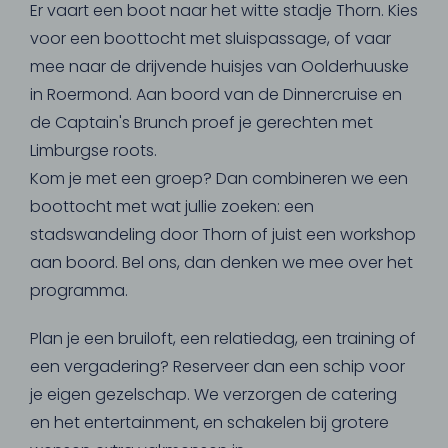
Er vaart een boot naar het witte stadje Thorn. Kies
voor een boottocht met sluispassage, of vaar
mee naar de drijvende huisjes van Oolderhuuske
in Roermond. Aan boord van de Dinnercruise en
de Captain's Brunch proef je gerechten met
Limburgse roots.
Kom je met een groep? Dan combineren we een
boottocht met wat jullie zoeken: een
stadswandeling door Thorn of juist een workshop
aan boord. Bel ons, dan denken we mee over het
programma.
Plan je een bruiloft, een relatiedag, een training of
een vergadering? Reserveer dan een schip voor
je eigen gezelschap. We verzorgen de catering
en het entertainment, en schakelen bij grotere