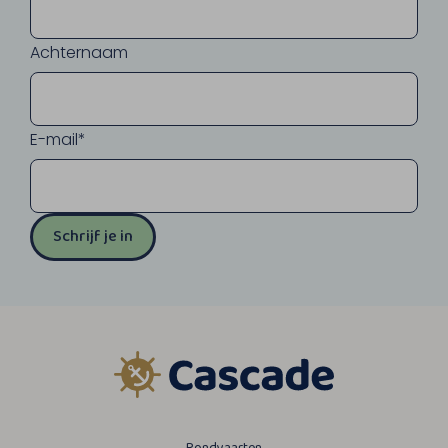
Achternaam
E-mail*
Schrijf je in
Rondvaarten