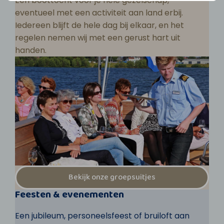
Een boottocht voor je hele gezelschap,
eventueel met een activiteit aan land erbij.
Iedereen blijft de hele dag bij elkaar, en het
regelen nemen wij met een gerust hart uit
handen.
Bekijk onze groepsuitjes
Feesten & evenementen
Een jubileum, personeelsfeest of bruiloft aan