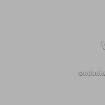
Ondanks