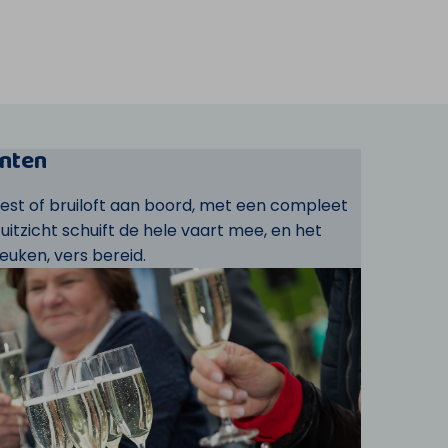
nten
eest of bruiloft aan boord, met een compleet
t uitzicht schuift de hele vaart mee, en het
euken, vers bereid.