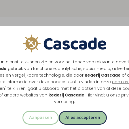
n dienst te kunnen zijn en voor het tonen van relevante adver
ade
gebruik van functionele, analytische, social media, advertenti
es
en vergelijkbare technologie, die door
Rederij Cascade
of 
ere informatie over deze cookies kunt u vinden in onze
cookies 
en" te klikken, gaat u akkoord met het plaatsen van al deze co
 of andere websites van
Rederij Cascade
. Hier vindt u onze
pri
verklaring.
Aanpassen
Alles accepteren