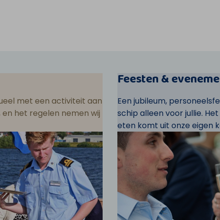
Feesten & eveneme
eel met een activiteit aan
Een jubileum, personeelsf
ar, en het regelen nemen wij
schip alleen voor jullie. He
eten komt uit onze eigen k