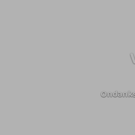
Ondanks