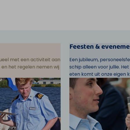
Feesten & eveneme
eel met een activiteit aan
Een jubileum, personeelsf
ar, en het regelen nemen wij
schip alleen voor jullie. He
eten komt uit onze eigen k