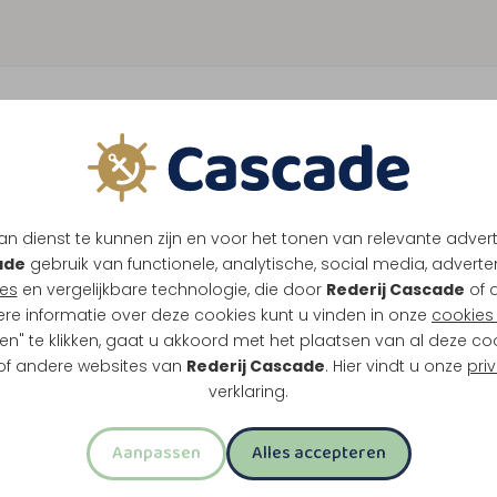
n dienst te kunnen zijn en voor het tonen van relevante adver
ade
gebruik van functionele, analytische, social media, advertenti
es
en vergelijkbare technologie, die door
Rederij Cascade
of 
ere informatie over deze cookies kunt u vinden in onze
cookies 
en" te klikken, gaat u akkoord met het plaatsen van al deze co
 of andere websites van
Rederij Cascade
. Hier vindt u onze
pri
verklaring.
Aanpassen
Alles accepteren