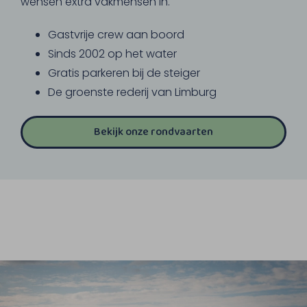
wensen extra vakmensen in.
Gastvrije crew aan boord
Sinds 2002 op het water
Gratis parkeren bij de steiger
De groenste rederij van Limburg
Bekijk onze rondvaarten