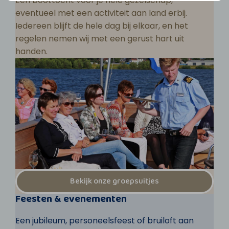
Een boottocht voor je hele gezelschap,
eventueel met een activiteit aan land erbij.
Iedereen blijft de hele dag bij elkaar, en het
regelen nemen wij met een gerust hart uit
handen.
Bekijk onze groepsuitjes
Feesten & evenementen
Een jubileum, personeelsfeest of bruiloft aan