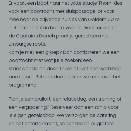
Er vaart een boot naar het witte stadje Thorn. Kies
voor een boottocht met sluispassage, of vaar
mee naar de drijvende huisjes van Oolderhuuske
in Roermond. Aan boord van de Dinnercruise en
de Captain's Brunch proef je gerechten met
Limburgse roots.
Kom je met een groep? Dan combineren we een
boottocht met wat jullie zoeken: een
stadswandeling door Thorn of juist een workshop
aan boord. Bel ons, dan denken we mee over het
programma.
Plan je een bruiloft, een relatiedag, een training of
een vergadering? Reserveer dan een schip voor
je eigen gezelschap. We verzorgen de catering
en het entertainment, en schakelen bij grotere