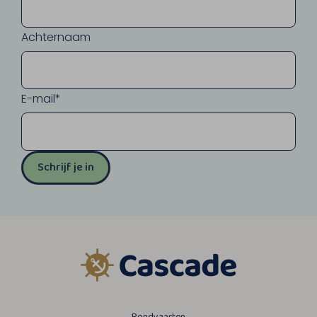
Achternaam
E-mail*
Schrijf je in
Rondvaarten