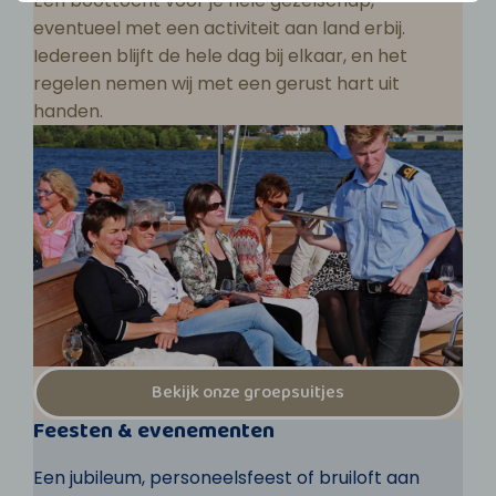
Een boottocht voor je hele gezelschap,
eventueel met een activiteit aan land erbij.
Iedereen blijft de hele dag bij elkaar, en het
regelen nemen wij met een gerust hart uit
handen.
Bekijk onze groepsuitjes
Feesten & evenementen
Een jubileum, personeelsfeest of bruiloft aan