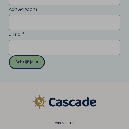
Achternaam
E-mail*
Schrijf je in
Rondvaarten