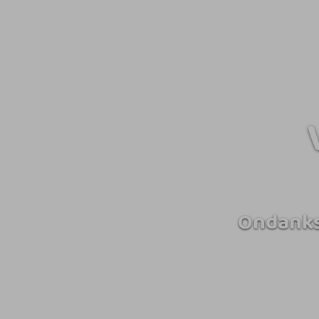
Ondanks