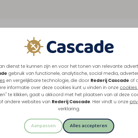
n dienst te kunnen zijn en voor het tonen van relevante adver
ade
gebruik van functionele, analytische, social media, advertenti
es
en vergelijkbare technologie, die door
Rederij Cascade
of 
ere informatie over deze cookies kunt u vinden in onze
cookies 
en" te klikken, gaat u akkoord met het plaatsen van al deze co
 of andere websites van
Rederij Cascade
. Hier vindt u onze
pri
verklaring.
Aanpassen
Alles accepteren