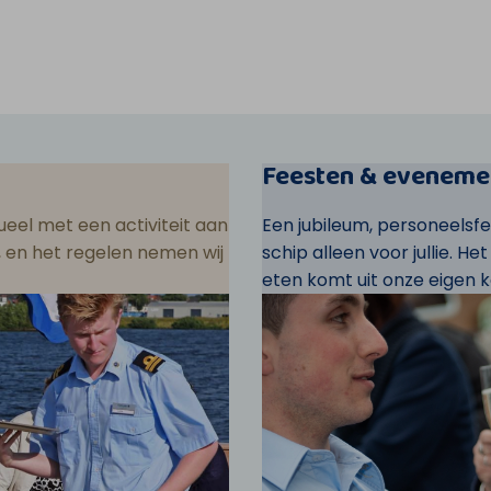
Feesten & eveneme
eel met een activiteit aan
Een jubileum, personeelsf
ar, en het regelen nemen wij
schip alleen voor jullie. He
eten komt uit onze eigen k