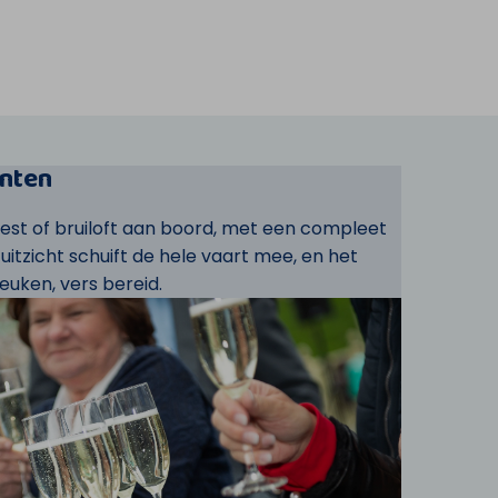
nten
eest of bruiloft aan boord, met een compleet
t uitzicht schuift de hele vaart mee, en het
euken, vers bereid.