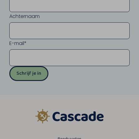
Achternaam
E-mail*
Schrijf je in
Rondvaarten