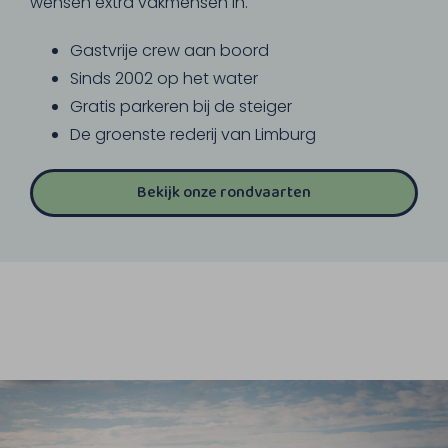
wensen extra vakmensen in.
Gastvrije crew aan boord
Sinds 2002 op het water
Gratis parkeren bij de steiger
De groenste rederij van Limburg
Bekijk onze rondvaarten