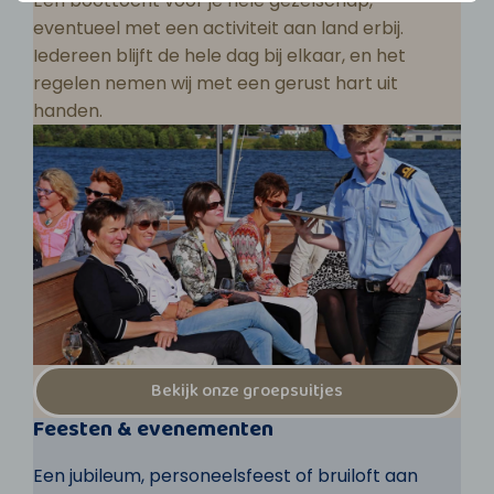
Een boottocht voor je hele gezelschap,
eventueel met een activiteit aan land erbij.
Iedereen blijft de hele dag bij elkaar, en het
regelen nemen wij met een gerust hart uit
handen.
Bekijk onze groepsuitjes
Feesten & evenementen
Een jubileum, personeelsfeest of bruiloft aan