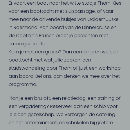
Er vaart een boot naar het witte stadje Thorn. Kies
voor een boottocht met sluispassage, of vaar
mee naar de drijvende huisjes van Oolderhuuske
in Roermond. Aan boord van de Dinnercruise en
de Captain's Brunch proef je gerechten met
Limburgse roots.
Kom je met een groep? Dan combineren we een
boottocht met wat jullie zoeken: een
stadswandeling door Thorn of juist een workshop
aan boord. Bel ons, dan denken we mee over het
programma.
Plan je een bruiloft, een relatiedag, een training of
een vergadering? Reserveer dan een schip voor
je eigen gezelschap. We verzorgen de catering
en het entertainment, en schakelen bij grotere