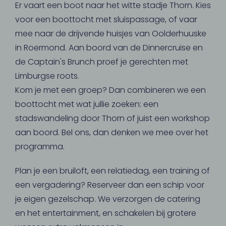
Er vaart een boot naar het witte stadje Thorn. Kies
voor een boottocht met sluispassage, of vaar
mee naar de drijvende huisjes van Oolderhuuske
in Roermond. Aan boord van de Dinnercruise en
de Captain's Brunch proef je gerechten met
Limburgse roots.
Kom je met een groep? Dan combineren we een
boottocht met wat jullie zoeken: een
stadswandeling door Thorn of juist een workshop
aan boord. Bel ons, dan denken we mee over het
programma.
Plan je een bruiloft, een relatiedag, een training of
een vergadering? Reserveer dan een schip voor
je eigen gezelschap. We verzorgen de catering
en het entertainment, en schakelen bij grotere