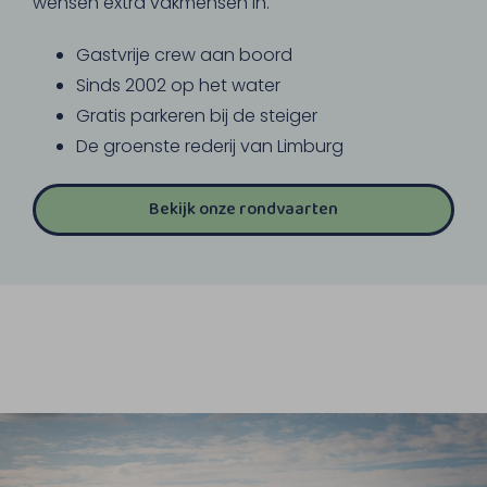
wensen extra vakmensen in.
Gastvrije crew aan boord
Sinds 2002 op het water
Gratis parkeren bij de steiger
De groenste rederij van Limburg
Bekijk onze rondvaarten