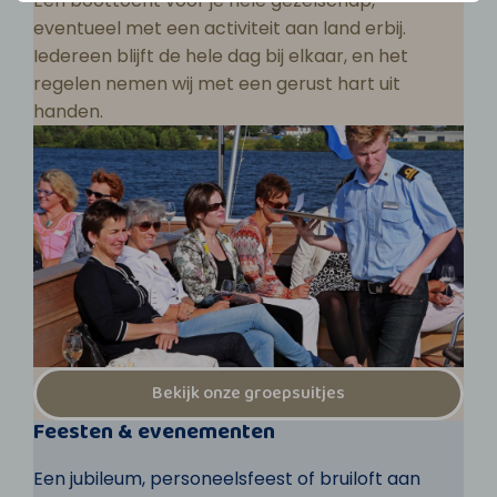
Een boottocht voor je hele gezelschap,
eventueel met een activiteit aan land erbij.
Iedereen blijft de hele dag bij elkaar, en het
regelen nemen wij met een gerust hart uit
handen.
Bekijk onze groepsuitjes
Feesten & evenementen
Een jubileum, personeelsfeest of bruiloft aan