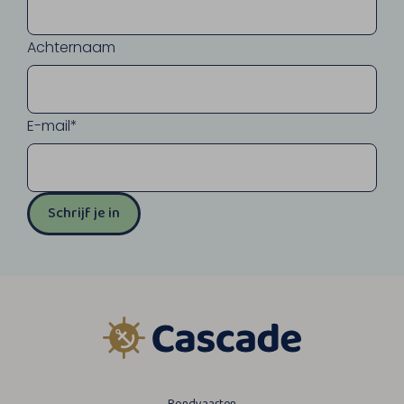
Achternaam
E-mail*
Schrijf je in
Rondvaarten