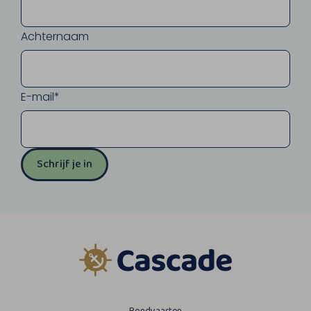
Achternaam
E-mail*
Schrijf je in
Rondvaarten