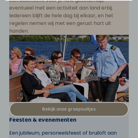
Een boottocht voor je hele gezelschap,
eventueel met een activiteit aan land erbij.
Iedereen blijft de hele dag bij elkaar, en het
regelen nemen wij met een gerust hart uit
handen.
Bekijk onze groepsuitjes
Feesten & evenementen
Een jubileum, personeelsfeest of bruiloft aan