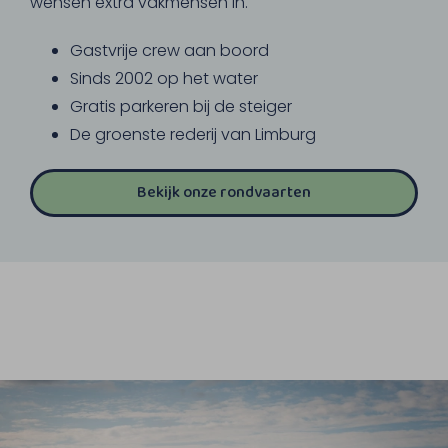
wensen extra vakmensen in.
Gastvrije crew aan boord
Sinds 2002 op het water
Gratis parkeren bij de steiger
De groenste rederij van Limburg
Bekijk onze rondvaarten