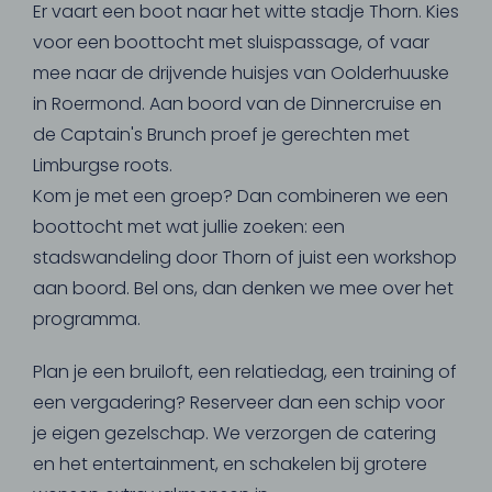
Er vaart een boot naar het witte stadje Thorn. Kies
voor een boottocht met sluispassage, of vaar
mee naar de drijvende huisjes van Oolderhuuske
in Roermond. Aan boord van de Dinnercruise en
de Captain's Brunch proef je gerechten met
Limburgse roots.
Kom je met een groep? Dan combineren we een
boottocht met wat jullie zoeken: een
stadswandeling door Thorn of juist een workshop
aan boord. Bel ons, dan denken we mee over het
programma.
Plan je een bruiloft, een relatiedag, een training of
een vergadering? Reserveer dan een schip voor
je eigen gezelschap. We verzorgen de catering
en het entertainment, en schakelen bij grotere