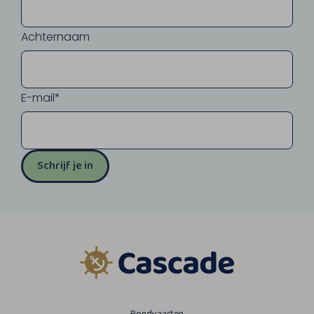
Achternaam
E-mail*
Schrijf je in
Rondvaarten