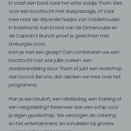
Er vaart een boot naar het witte stadje Thorn. Kies
voor een boottocht met sluispassage, of vaar
mee naar de drijvende huisjes van Oolderhuuske
in Roermond. Aan boord van de Dinnercruise en
de Captain's Brunch proef je gerechten met
Limburgse roots.
Kom je met een groep? Dan combineren we een
boottocht met wat jullie zoeken: een
stadswandeling door Thorn of juist een workshop
aan boord. Bel ons, dan denken we mee over het
programma.
Plan je een bruiloft, een relatiedag, een training of
een vergadering? Reserveer dan een schip voor
je eigen gezelschap. We verzorgen de catering
en het entertainment, en schakelen bij grotere