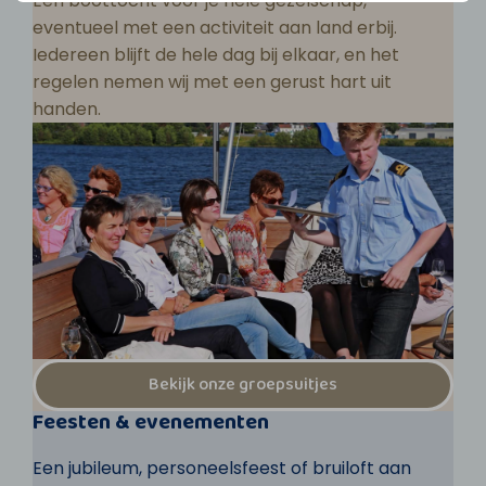
Een boottocht voor je hele gezelschap,
eventueel met een activiteit aan land erbij.
Iedereen blijft de hele dag bij elkaar, en het
regelen nemen wij met een gerust hart uit
handen.
Bekijk onze groepsuitjes
Feesten & evenementen
Een jubileum, personeelsfeest of bruiloft aan