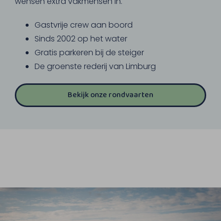
wensen extra vakmensen in.
Gastvrije crew aan boord
Sinds 2002 op het water
Gratis parkeren bij de steiger
De groenste rederij van Limburg
Bekijk onze rondvaarten