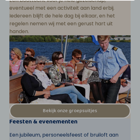
Een boottocht voor je hele gezelschap,
eventueel met een activiteit aan land erbij.
Iedereen blijft de hele dag bij elkaar, en het
regelen nemen wij met een gerust hart uit
handen.
Bekijk onze groepsuitjes
Feesten & evenementen
Een jubileum, personeelsfeest of bruiloft aan