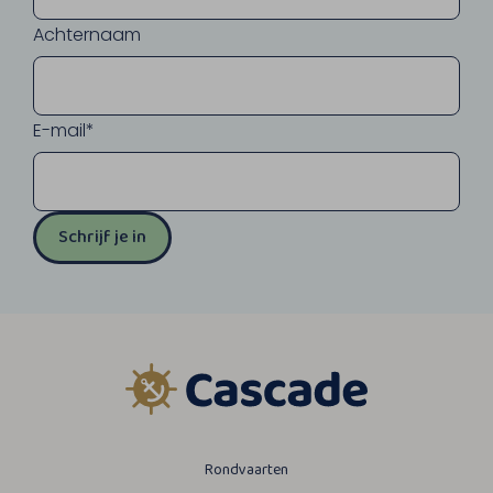
Achternaam
E-mail*
Schrijf je in
Rondvaarten