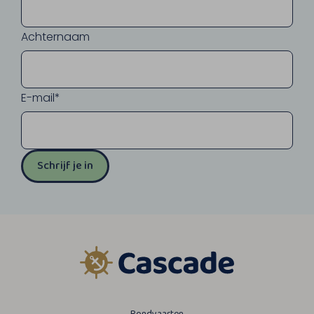
Achternaam
E-mail*
Schrijf je in
Rondvaarten