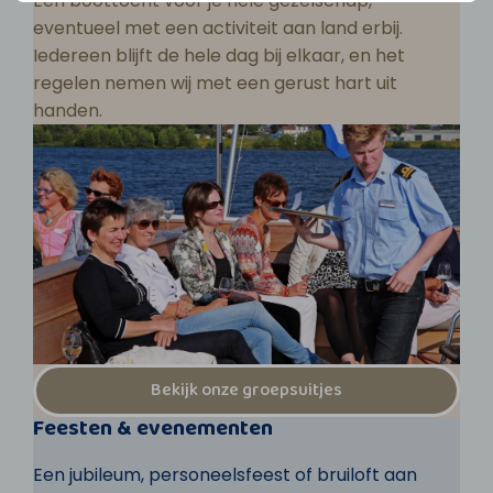
Een boottocht voor je hele gezelschap,
eventueel met een activiteit aan land erbij.
Iedereen blijft de hele dag bij elkaar, en het
regelen nemen wij met een gerust hart uit
handen.
Bekijk onze groepsuitjes
Feesten & evenementen
Een jubileum, personeelsfeest of bruiloft aan