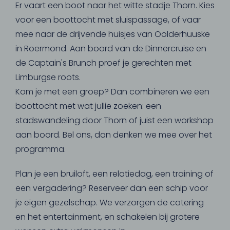
Er vaart een boot naar het witte stadje Thorn. Kies
voor een boottocht met sluispassage, of vaar
mee naar de drijvende huisjes van Oolderhuuske
in Roermond. Aan boord van de Dinnercruise en
de Captain's Brunch proef je gerechten met
Limburgse roots.
Kom je met een groep? Dan combineren we een
boottocht met wat jullie zoeken: een
stadswandeling door Thorn of juist een workshop
aan boord. Bel ons, dan denken we mee over het
programma.
Plan je een bruiloft, een relatiedag, een training of
een vergadering? Reserveer dan een schip voor
je eigen gezelschap. We verzorgen de catering
en het entertainment, en schakelen bij grotere