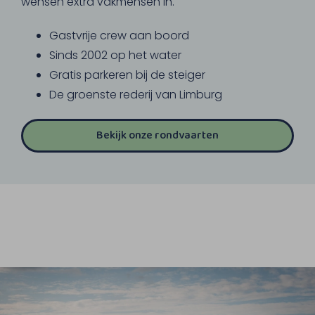
wensen extra vakmensen in.
Gastvrije crew aan boord
Sinds 2002 op het water
Gratis parkeren bij de steiger
De groenste rederij van Limburg
Bekijk onze rondvaarten