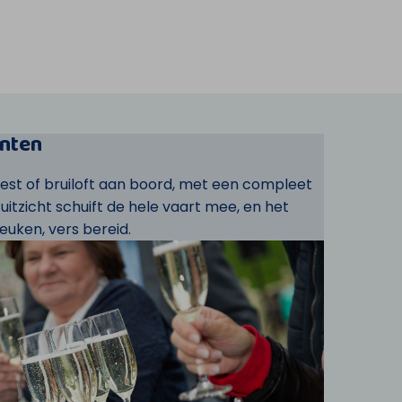
nten
eest of bruiloft aan boord, met een compleet
t uitzicht schuift de hele vaart mee, en het
euken, vers bereid.