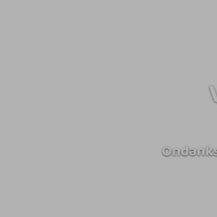
Ondanks