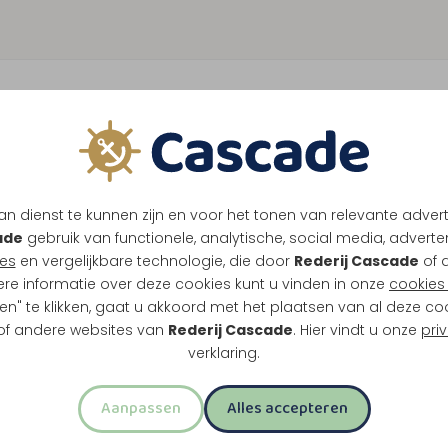
n dienst te kunnen zijn en voor het tonen van relevante adver
ade
gebruik van functionele, analytische, social media, advertenti
es
en vergelijkbare technologie, die door
Rederij Cascade
of 
ere informatie over deze cookies kunt u vinden in onze
cookies 
en" te klikken, gaat u akkoord met het plaatsen van al deze co
 of andere websites van
Rederij Cascade
. Hier vindt u onze
pri
verklaring.
Aanpassen
Alles accepteren