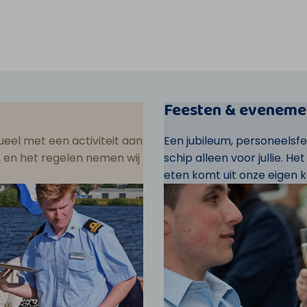
Feesten & eveneme
eel met een activiteit aan
Een jubileum, personeelsf
ar, en het regelen nemen wij
schip alleen voor jullie. He
eten komt uit onze eigen k