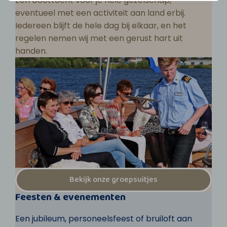
Een boottocht voor je hele gezelschap,
eventueel met een activiteit aan land erbij.
Iedereen blijft de hele dag bij elkaar, en het
regelen nemen wij met een gerust hart uit
handen.
Bekijk onze groepsuitjes
Feesten & evenementen
Een jubileum, personeelsfeest of bruiloft aan