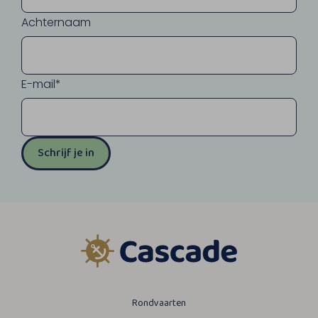
Achternaam
E-mail*
Schrijf je in
Rondvaarten