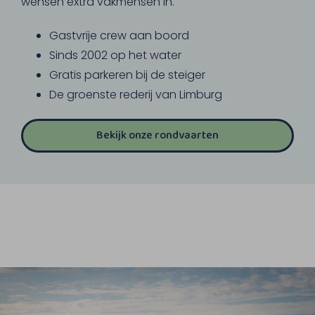
wensen extra vakmensen in.
Gastvrije crew aan boord
Sinds 2002 op het water
Gratis parkeren bij de steiger
De groenste rederij van Limburg
Bekijk onze rondvaarten