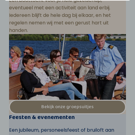
Een boottocht voor je hele gezelschap,
eventueel met een activiteit aan land erbij.
Iedereen blijft de hele dag bij elkaar, en het
regelen nemen wij met een gerust hart uit
handen.
Bekijk onze groepsuitjes
Feesten & evenementen
Een jubileum, personeelsfeest of bruiloft aan