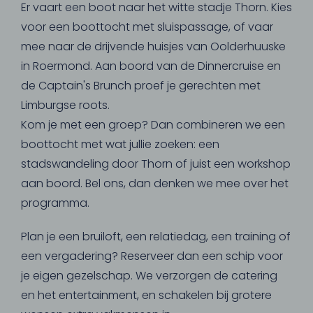
Er vaart een boot naar het witte stadje Thorn. Kies
voor een boottocht met sluispassage, of vaar
mee naar de drijvende huisjes van Oolderhuuske
in Roermond. Aan boord van de Dinnercruise en
de Captain's Brunch proef je gerechten met
Limburgse roots.
Kom je met een groep? Dan combineren we een
boottocht met wat jullie zoeken: een
stadswandeling door Thorn of juist een workshop
aan boord. Bel ons, dan denken we mee over het
programma.
Plan je een bruiloft, een relatiedag, een training of
een vergadering? Reserveer dan een schip voor
je eigen gezelschap. We verzorgen de catering
en het entertainment, en schakelen bij grotere