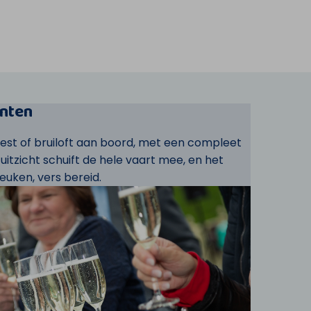
nten
eest of bruiloft aan boord, met een compleet
t uitzicht schuift de hele vaart mee, en het
euken, vers bereid.