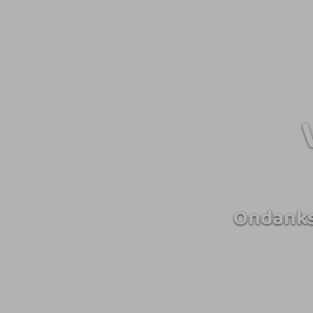
Ondanks