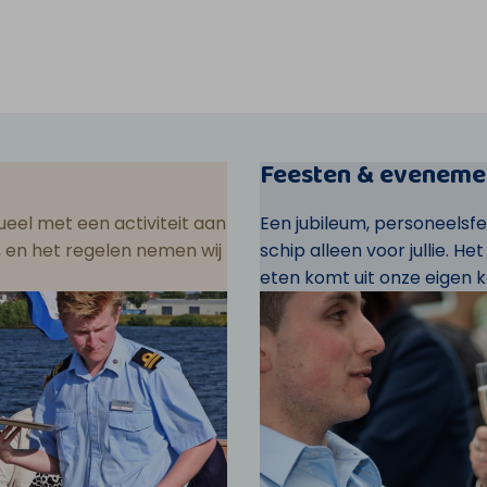
Feesten & eveneme
eel met een activiteit aan
Een jubileum, personeelsf
ar, en het regelen nemen wij
schip alleen voor jullie. He
eten komt uit onze eigen k