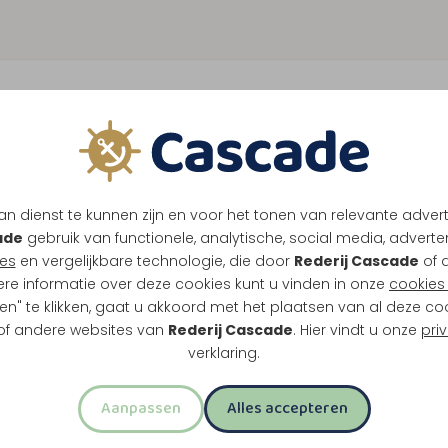
n dienst te kunnen zijn en voor het tonen van relevante adver
ade
gebruik van functionele, analytische, social media, advertenti
es
en vergelijkbare technologie, die door
Rederij Cascade
of 
ere informatie over deze cookies kunt u vinden in onze
cookies 
en" te klikken, gaat u akkoord met het plaatsen van al deze co
 of andere websites van
Rederij Cascade
. Hier vindt u onze
pri
verklaring.
Aanpassen
Alles accepteren