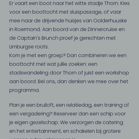
Er vaart een boot naar het witte stadje Thorn. Kies
voor een boottocht met sluispassage, of vaar
mee naar de drijvende huisjes van Oolderhuuske
in Roermond. Aan boord van de Dinnercruise en
de Captain's Brunch proef je gerechten met
Limburgse roots.
Kom je met een groep? Dan combineren we een
boottocht met wat jullie zoeken: een
stadswandeling door Thorn of juist een workshop
aan boord. Bel ons, dan denken we mee over het
programma.
Plan je een bruiloft, een relatiedag, een training of
een vergadering? Reserveer dan een schip voor
je eigen gezelschap. We verzorgen de catering
en het entertainment, en schakelen bij grotere