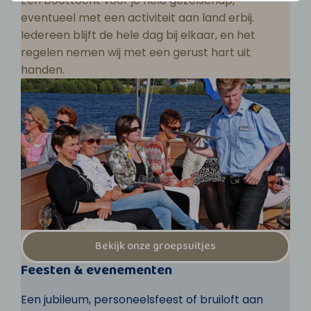
Een boottocht voor je hele gezelschap,
eventueel met een activiteit aan land erbij.
Iedereen blijft de hele dag bij elkaar, en het
regelen nemen wij met een gerust hart uit
handen.
Bekijk onze groepsuitjes
Feesten & evenementen
Een jubileum, personeelsfeest of bruiloft aan