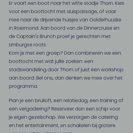
Er vaart een boot naar het witte stadje Thorn. Kies
voor een boottocht met sluispassage, of vaar
mee naar de drijvende huisjes van Oolderhuuske
in Roermond. Aan boord van de Dinnercruise en
de Captain's Brunch proef je gerechten met
Limburgse roots.
Kom je met een groep? Dan combineren we een
boottocht met wat jullie zoeken: een
stadswandeling door Thorn of juist een workshop
aan boord. Bel ons, dan denken we mee over het
programma.
Plan je een bruiloft, een relatiedag, een training of
een vergadering? Reserveer dan een schip voor
je eigen gezelschap. We verzorgen de catering
en het entertainment, en schakelen bij grotere