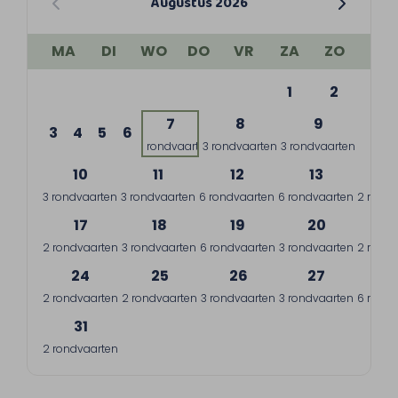
Augustus 2026
MA
DI
WO
DO
VR
ZA
ZO
1
2
7
8
9
3
4
5
6
1 rondvaart
3 rondvaarten
3 rondvaarten
10
11
12
13
1
3 rondvaarten
3 rondvaarten
6 rondvaarten
6 rondvaarten
2 rondv
17
18
19
20
2
2 rondvaarten
3 rondvaarten
6 rondvaarten
3 rondvaarten
2 rondv
24
25
26
27
2
2 rondvaarten
2 rondvaarten
3 rondvaarten
3 rondvaarten
6 rondv
31
2 rondvaarten