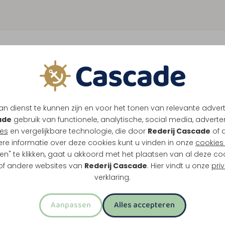
n dienst te kunnen zijn en voor het tonen van relevante adver
ade
gebruik van functionele, analytische, social media, advertenti
es
en vergelijkbare technologie, die door
Rederij Cascade
of 
ere informatie over deze cookies kunt u vinden in onze
cookies 
en" te klikken, gaat u akkoord met het plaatsen van al deze co
 of andere websites van
Rederij Cascade
. Hier vindt u onze
pri
verklaring.
Aanpassen
Alles accepteren