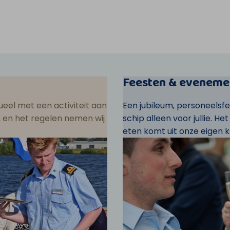
Feesten & eveneme
eel met een activiteit aan
Een jubileum, personeelsf
ar, en het regelen nemen wij
schip alleen voor jullie. He
eten komt uit onze eigen k