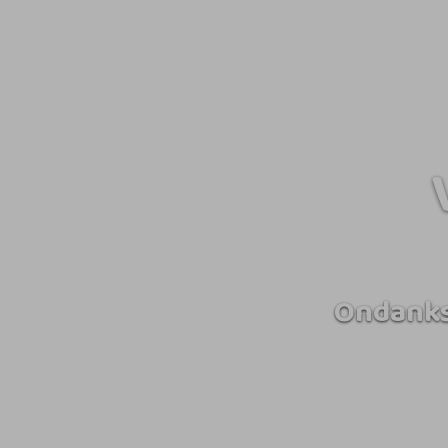
Ondanks