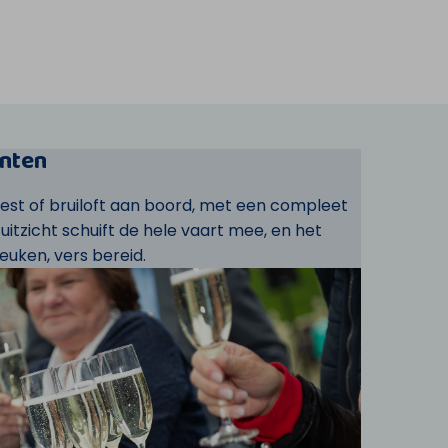
nten
eest of bruiloft aan boord, met een compleet
t uitzicht schuift de hele vaart mee, en het
euken, vers bereid.