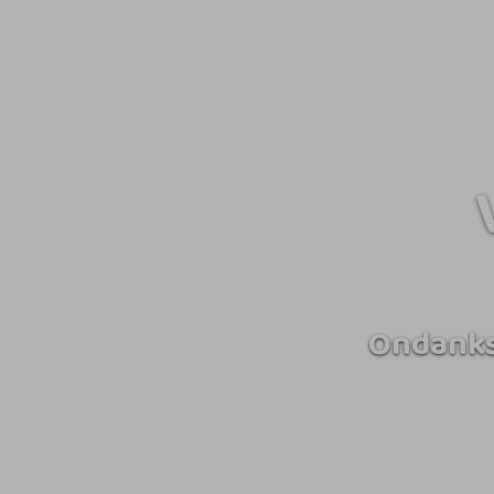
Ondanks