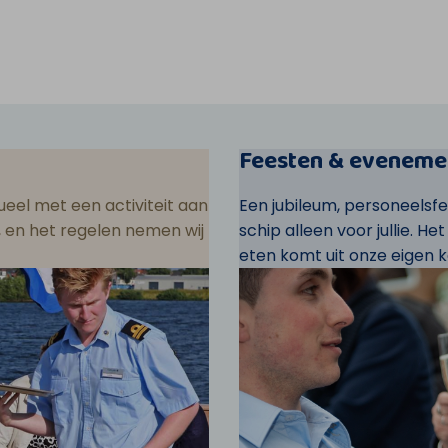
Feesten & eveneme
eel met een activiteit aan
Een jubileum, personeelsf
ar, en het regelen nemen wij
schip alleen voor jullie. He
eten komt uit onze eigen k