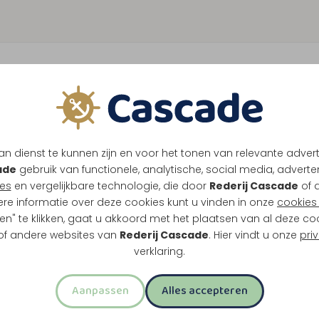
n dienst te kunnen zijn en voor het tonen van relevante adver
ade
gebruik van functionele, analytische, social media, advertenti
es
en vergelijkbare technologie, die door
Rederij Cascade
of 
ere informatie over deze cookies kunt u vinden in onze
cookies 
en" te klikken, gaat u akkoord met het plaatsen van al deze co
 of andere websites van
Rederij Cascade
. Hier vindt u onze
pri
verklaring.
Aanpassen
Alles accepteren