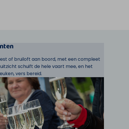
nten
eest of bruiloft aan boord, met een compleet
t uitzicht schuift de hele vaart mee, en het
euken, vers bereid.