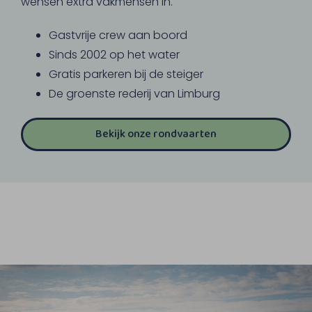
wensen extra vakmensen in.
Gastvrije crew aan boord
Sinds 2002 op het water
Gratis parkeren bij de steiger
De groenste rederij van Limburg
Bekijk onze rondvaarten