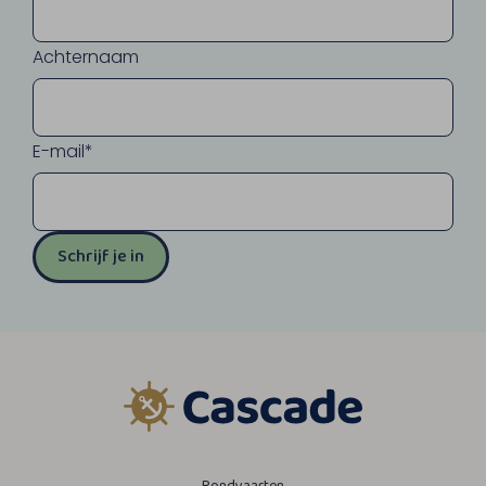
Achternaam
E-mail*
Schrijf je in
Rondvaarten