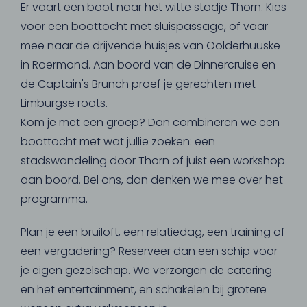
Er vaart een boot naar het witte stadje Thorn. Kies
voor een boottocht met sluispassage, of vaar
mee naar de drijvende huisjes van Oolderhuuske
in Roermond. Aan boord van de Dinnercruise en
de Captain's Brunch proef je gerechten met
Limburgse roots.
Kom je met een groep? Dan combineren we een
boottocht met wat jullie zoeken: een
stadswandeling door Thorn of juist een workshop
aan boord. Bel ons, dan denken we mee over het
programma.
Plan je een bruiloft, een relatiedag, een training of
een vergadering? Reserveer dan een schip voor
je eigen gezelschap. We verzorgen de catering
en het entertainment, en schakelen bij grotere