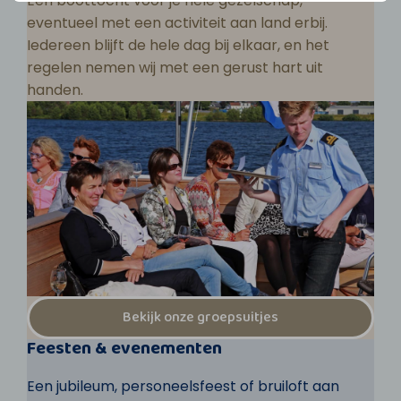
Een boottocht voor je hele gezelschap,
eventueel met een activiteit aan land erbij.
Iedereen blijft de hele dag bij elkaar, en het
regelen nemen wij met een gerust hart uit
handen.
Bekijk onze groepsuitjes
Feesten & evenementen
Een jubileum, personeelsfeest of bruiloft aan