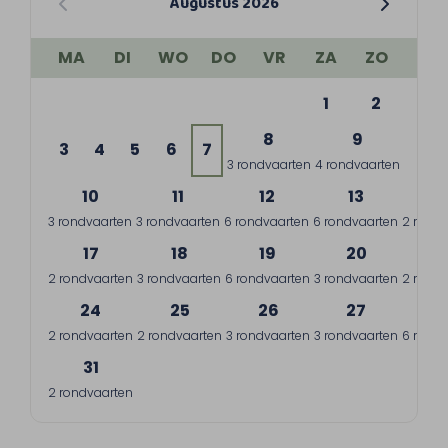
Augustus 2026
MA
DI
WO
DO
VR
ZA
ZO
1
2
8
9
3
4
5
6
7
3 rondvaarten
4 rondvaarten
10
11
12
13
1
3 rondvaarten
3 rondvaarten
6 rondvaarten
6 rondvaarten
2 rondv
17
18
19
20
2
2 rondvaarten
3 rondvaarten
6 rondvaarten
3 rondvaarten
2 rondv
24
25
26
27
2
2 rondvaarten
2 rondvaarten
3 rondvaarten
3 rondvaarten
6 rondv
31
2 rondvaarten