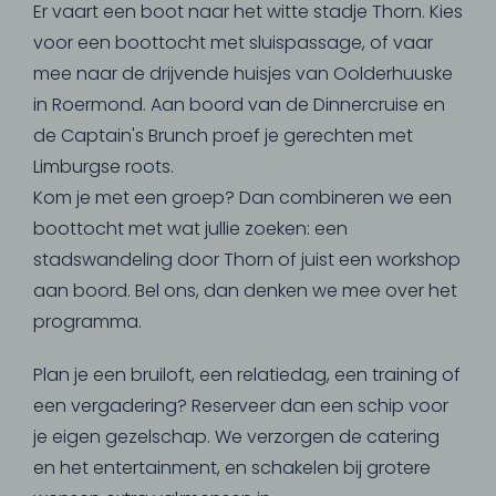
Er vaart een boot naar het witte stadje Thorn. Kies
voor een boottocht met sluispassage, of vaar
mee naar de drijvende huisjes van Oolderhuuske
in Roermond. Aan boord van de Dinnercruise en
de Captain's Brunch proef je gerechten met
Limburgse roots.
Kom je met een groep? Dan combineren we een
boottocht met wat jullie zoeken: een
stadswandeling door Thorn of juist een workshop
aan boord. Bel ons, dan denken we mee over het
programma.
Plan je een bruiloft, een relatiedag, een training of
een vergadering? Reserveer dan een schip voor
je eigen gezelschap. We verzorgen de catering
en het entertainment, en schakelen bij grotere