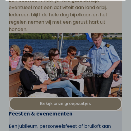
Een boottocht voor je hele gezelschap,
eventueel met een activiteit aan land erbij.
Iedereen blijft de hele dag bij elkaar, en het
regelen nemen wij met een gerust hart uit
handen.
Bekijk onze groepsuitjes
Feesten & evenementen
Een jubileum, personeelsfeest of bruiloft aan