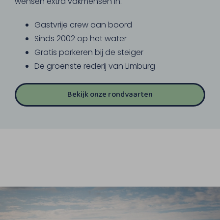
wensen extra vakmensen in.
Gastvrije crew aan boord
Sinds 2002 op het water
Gratis parkeren bij de steiger
De groenste rederij van Limburg
Bekijk onze rondvaarten