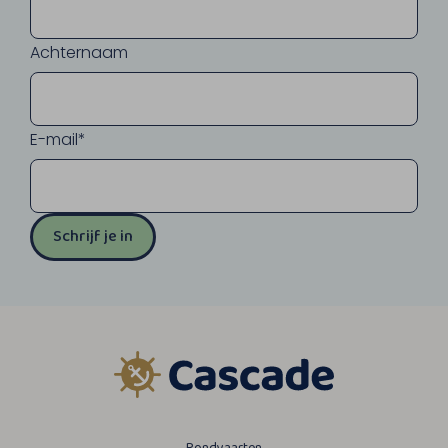
Achternaam
E-mail*
Schrijf je in
Rondvaarten