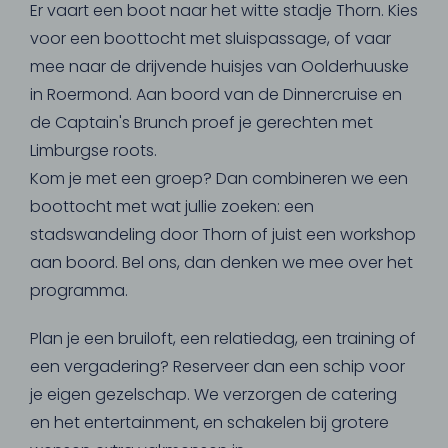
Er vaart een boot naar het witte stadje Thorn. Kies
voor een boottocht met sluispassage, of vaar
mee naar de drijvende huisjes van Oolderhuuske
in Roermond. Aan boord van de Dinnercruise en
de Captain's Brunch proef je gerechten met
Limburgse roots.
Kom je met een groep? Dan combineren we een
boottocht met wat jullie zoeken: een
stadswandeling door Thorn of juist een workshop
aan boord. Bel ons, dan denken we mee over het
programma.
Plan je een bruiloft, een relatiedag, een training of
een vergadering? Reserveer dan een schip voor
je eigen gezelschap. We verzorgen de catering
en het entertainment, en schakelen bij grotere