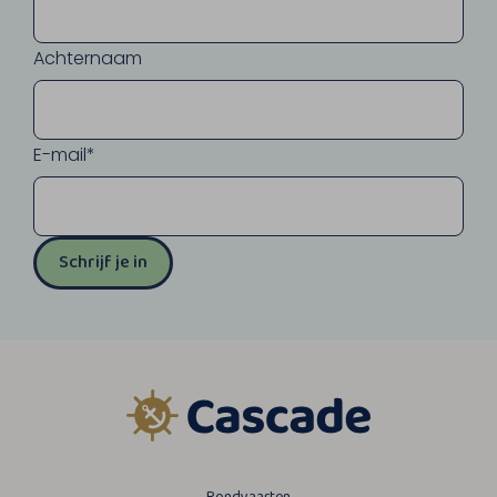
Achternaam
E-mail*
Schrijf je in
Rondvaarten