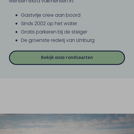
wensen extra vakmensen in.
Gastvrije crew aan boord
Sinds 2002 op het water
Gratis parkeren bij de steiger
De groenste rederij van Limburg
Bekijk onze rondvaarten