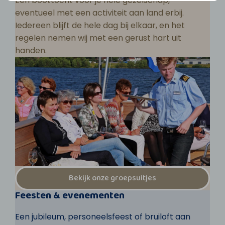
Een boottocht voor je hele gezelschap,
eventueel met een activiteit aan land erbij.
Iedereen blijft de hele dag bij elkaar, en het
regelen nemen wij met een gerust hart uit
handen.
Bekijk onze groepsuitjes
Feesten & evenementen
Een jubileum, personeelsfeest of bruiloft aan