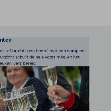
nten
eest of bruiloft aan boord, met een compleet
t uitzicht schuift de hele vaart mee, en het
euken, vers bereid.