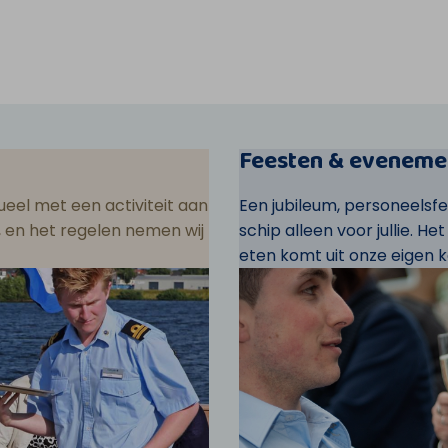
Feesten & eveneme
eel met een activiteit aan
Een jubileum, personeelsf
ar, en het regelen nemen wij
schip alleen voor jullie. He
eten komt uit onze eigen k