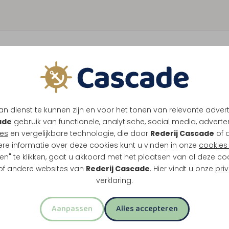
n dienst te kunnen zijn en voor het tonen van relevante adver
ade
gebruik van functionele, analytische, social media, advertenti
es
en vergelijkbare technologie, die door
Rederij Cascade
of 
ere informatie over deze cookies kunt u vinden in onze
cookies 
en" te klikken, gaat u akkoord met het plaatsen van al deze co
 of andere websites van
Rederij Cascade
. Hier vindt u onze
pri
verklaring.
Aanpassen
Alles accepteren