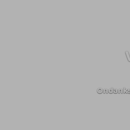
Ondanks