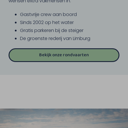
wensen extra vakmensen in.
Gastvrije crew aan boord
Sinds 2002 op het water
Gratis parkeren bij de steiger
De groenste rederij van Limburg
Bekijk onze rondvaarten