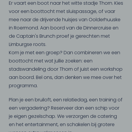
Er vaart een boot naar het witte stadje Thorn. Kies
voor een boottocht met sluispassage, of vaar
mee naar de drijvende huisjes van Oolderhuuske
in Roermond. Aan boord van de Dinnercruise en
de Captain's Brunch proef je gerechten met
Limburgse roots.
Kom je met een groep? Dan combineren we een
boottocht met wat jullie zoeken: een
stadswandeling door Thorn of juist een workshop
aan boord. Bel ons, dan denken we mee over het
programma.
Plan je een bruiloft, een relatiedag, een training of
een vergadering? Reserveer dan een schip voor
je eigen gezelschap. We verzorgen de catering
en het entertainment, en schakelen bij grotere