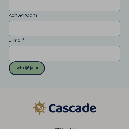
Achternaam
E-mail*
Schrijf je in
Rondvaarten