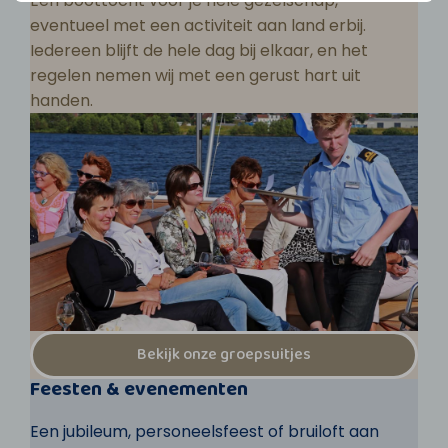
Een boottocht voor je hele gezelschap,
eventueel met een activiteit aan land erbij.
Iedereen blijft de hele dag bij elkaar, en het
regelen nemen wij met een gerust hart uit
handen.
Bekijk onze groepsuitjes
Feesten & evenementen
Een jubileum, personeelsfeest of bruiloft aan