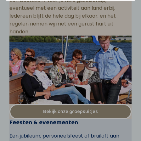
Een boottocht voor je hele gezelschap,
eventueel met een activiteit aan land erbij.
Iedereen blijft de hele dag bij elkaar, en het
regelen nemen wij met een gerust hart uit
handen.
Bekijk onze groepsuitjes
Feesten & evenementen
Een jubileum, personeelsfeest of bruiloft aan