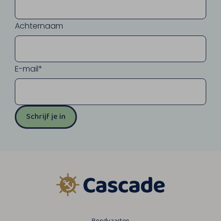
Achternaam
E-mail*
Schrijf je in
Rondvaarten