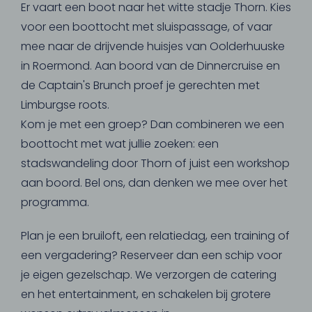
Er vaart een boot naar het witte stadje Thorn. Kies
voor een boottocht met sluispassage, of vaar
mee naar de drijvende huisjes van Oolderhuuske
in Roermond. Aan boord van de Dinnercruise en
de Captain's Brunch proef je gerechten met
Limburgse roots.
Kom je met een groep? Dan combineren we een
boottocht met wat jullie zoeken: een
stadswandeling door Thorn of juist een workshop
aan boord. Bel ons, dan denken we mee over het
programma.
Plan je een bruiloft, een relatiedag, een training of
een vergadering? Reserveer dan een schip voor
je eigen gezelschap. We verzorgen de catering
en het entertainment, en schakelen bij grotere