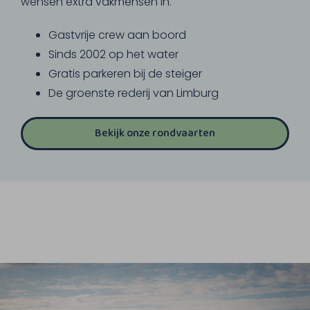
wensen extra vakmensen in.
Gastvrije crew aan boord
Sinds 2002 op het water
Gratis parkeren bij de steiger
De groenste rederij van Limburg
Bekijk onze rondvaarten