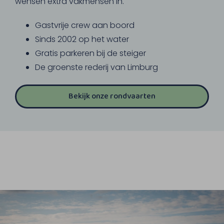
wensen extra vakmensen in.
Gastvrije crew aan boord
Sinds 2002 op het water
Gratis parkeren bij de steiger
De groenste rederij van Limburg
Bekijk onze rondvaarten