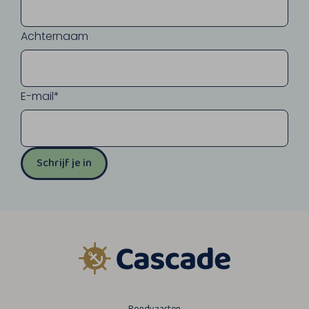
Achternaam
E-mail*
Schrijf je in
Rondvaarten