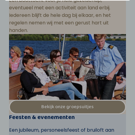
Een boottocht voor je hele gezelschap,
eventueel met een activiteit aan land erbij.
Iedereen blijft de hele dag bij elkaar, en het
regelen nemen wij met een gerust hart uit
handen.
Bekijk onze groepsuitjes
Feesten & evenementen
Een jubileum, personeelsfeest of bruiloft aan