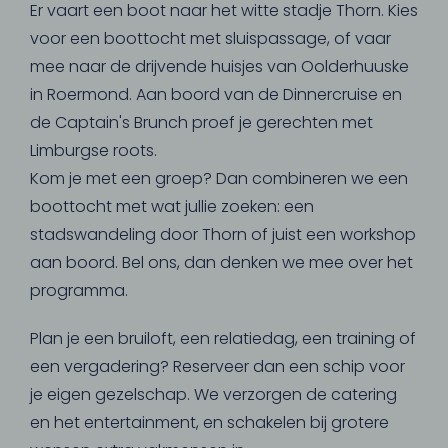
Er vaart een boot naar het witte stadje Thorn. Kies
voor een boottocht met sluispassage, of vaar
mee naar de drijvende huisjes van Oolderhuuske
in Roermond. Aan boord van de Dinnercruise en
de Captain's Brunch proef je gerechten met
Limburgse roots.
Kom je met een groep? Dan combineren we een
boottocht met wat jullie zoeken: een
stadswandeling door Thorn of juist een workshop
aan boord. Bel ons, dan denken we mee over het
programma.
Plan je een bruiloft, een relatiedag, een training of
een vergadering? Reserveer dan een schip voor
je eigen gezelschap. We verzorgen de catering
en het entertainment, en schakelen bij grotere