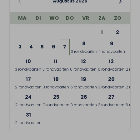
Augustus 2026
MA
DI
WO
DO
VR
ZA
ZO
1
2
8
9
3
4
5
6
7
3 rondvaarten
4 rondvaarten
10
11
12
13
1
3 rondvaarten
3 rondvaarten
6 rondvaarten
6 rondvaarten
2 rondv
17
18
19
20
2
2 rondvaarten
3 rondvaarten
6 rondvaarten
3 rondvaarten
2 rondv
24
25
26
27
2
2 rondvaarten
2 rondvaarten
3 rondvaarten
3 rondvaarten
6 rondv
31
2 rondvaarten