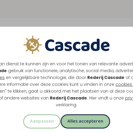
n dienst te kunnen zijn en voor het tonen van relevante adver
ade
gebruik van functionele, analytische, social media, advertenti
es
en vergelijkbare technologie, die door
Rederij Cascade
of 
ere informatie over deze cookies kunt u vinden in onze
cookies 
en" te klikken, gaat u akkoord met het plaatsen van al deze co
 of andere websites van
Rederij Cascade
. Hier vindt u onze
pri
verklaring.
Aanpassen
Alles accepteren