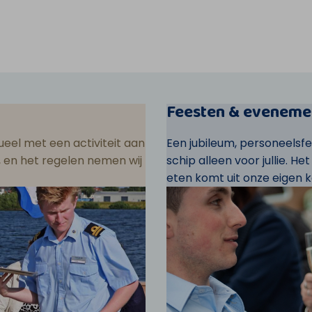
Feesten & eveneme
eel met een activiteit aan
Een jubileum, personeelsf
ar, en het regelen nemen wij
schip alleen voor jullie. He
eten komt uit onze eigen k