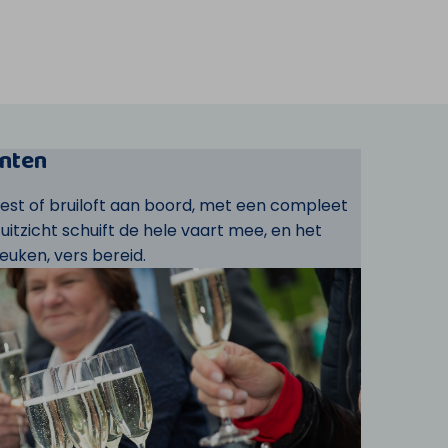
nten
eest of bruiloft aan boord, met een compleet
t uitzicht schuift de hele vaart mee, en het
euken, vers bereid.