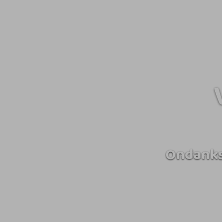
Ondanks