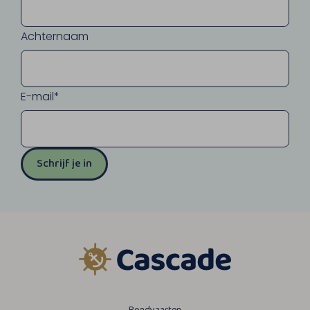
Achternaam
E-mail*
Schrijf je in
Rondvaarten