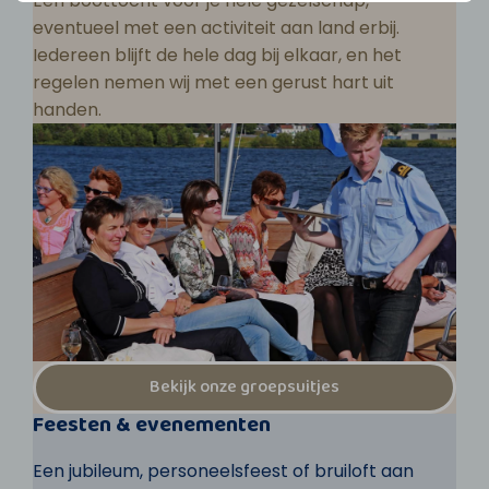
Een boottocht voor je hele gezelschap,
eventueel met een activiteit aan land erbij.
Iedereen blijft de hele dag bij elkaar, en het
regelen nemen wij met een gerust hart uit
handen.
Bekijk onze groepsuitjes
Feesten & evenementen
Een jubileum, personeelsfeest of bruiloft aan