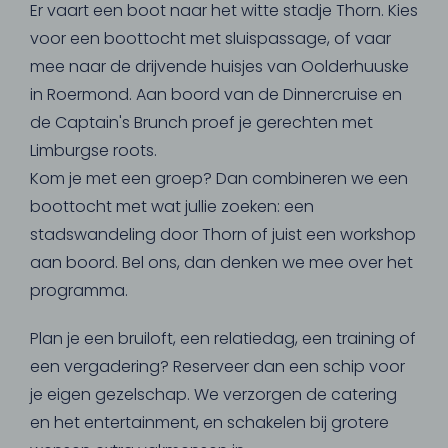
Er vaart een boot naar het witte stadje Thorn. Kies
voor een boottocht met sluispassage, of vaar
mee naar de drijvende huisjes van Oolderhuuske
in Roermond. Aan boord van de Dinnercruise en
de Captain's Brunch proef je gerechten met
Limburgse roots.
Kom je met een groep? Dan combineren we een
boottocht met wat jullie zoeken: een
stadswandeling door Thorn of juist een workshop
aan boord. Bel ons, dan denken we mee over het
programma.
Plan je een bruiloft, een relatiedag, een training of
een vergadering? Reserveer dan een schip voor
je eigen gezelschap. We verzorgen de catering
en het entertainment, en schakelen bij grotere