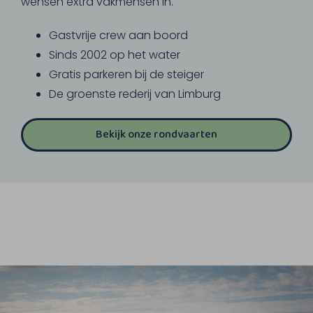
wensen extra vakmensen in.
Gastvrije crew aan boord
Sinds 2002 op het water
Gratis parkeren bij de steiger
De groenste rederij van Limburg
Bekijk onze rondvaarten