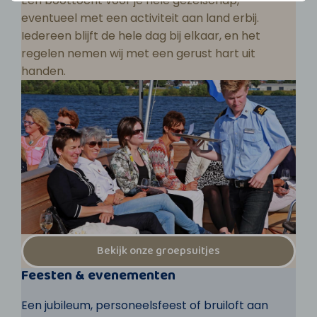
Een boottocht voor je hele gezelschap,
eventueel met een activiteit aan land erbij.
Iedereen blijft de hele dag bij elkaar, en het
regelen nemen wij met een gerust hart uit
handen.
Bekijk onze groepsuitjes
Feesten & evenementen
Een jubileum, personeelsfeest of bruiloft aan