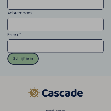
Achternaam
E-mail*
Schrijf je in
Rondvaarten