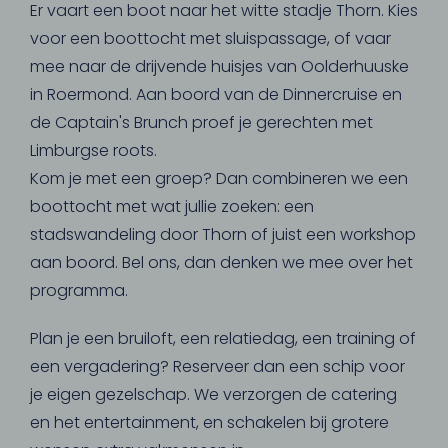
Er vaart een boot naar het witte stadje Thorn. Kies
voor een boottocht met sluispassage, of vaar
mee naar de drijvende huisjes van Oolderhuuske
in Roermond. Aan boord van de Dinnercruise en
de Captain's Brunch proef je gerechten met
Limburgse roots.
Kom je met een groep? Dan combineren we een
boottocht met wat jullie zoeken: een
stadswandeling door Thorn of juist een workshop
aan boord. Bel ons, dan denken we mee over het
programma.
Plan je een bruiloft, een relatiedag, een training of
een vergadering? Reserveer dan een schip voor
je eigen gezelschap. We verzorgen de catering
en het entertainment, en schakelen bij grotere