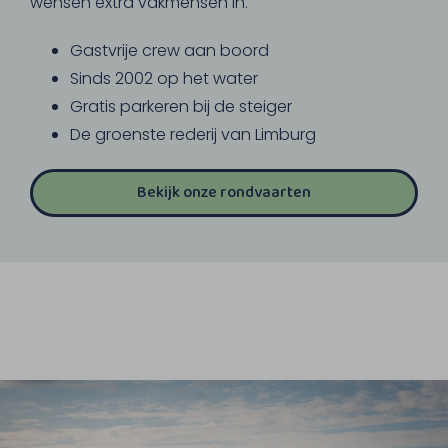
wensen extra vakmensen in.
Gastvrije crew aan boord
Sinds 2002 op het water
Gratis parkeren bij de steiger
De groenste rederij van Limburg
Bekijk onze rondvaarten