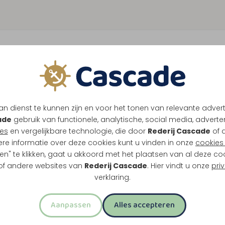
n dienst te kunnen zijn en voor het tonen van relevante adver
ade
gebruik van functionele, analytische, social media, advertenti
es
en vergelijkbare technologie, die door
Rederij Cascade
of 
ere informatie over deze cookies kunt u vinden in onze
cookies 
en" te klikken, gaat u akkoord met het plaatsen van al deze co
 of andere websites van
Rederij Cascade
. Hier vindt u onze
pri
verklaring.
Aanpassen
Alles accepteren