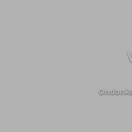
Ondanks