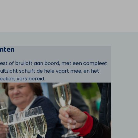
nten
eest of bruiloft aan boord, met een compleet
t uitzicht schuift de hele vaart mee, en het
euken, vers bereid.