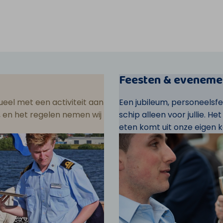
Feesten & eveneme
eel met een activiteit aan
Een jubileum, personeelsf
ar, en het regelen nemen wij
schip alleen voor jullie. He
eten komt uit onze eigen k