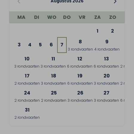
Augustus 2026
MA
DI
WO
DO
VR
ZA
ZO
1
2
8
9
3
4
5
6
7
3 rondvaarten
4 rondvaarten
10
11
12
13
1
3 rondvaarten
3 rondvaarten
6 rondvaarten
6 rondvaarten
2 rondv
17
18
19
20
2
2 rondvaarten
3 rondvaarten
6 rondvaarten
3 rondvaarten
2 rondv
24
25
26
27
2
2 rondvaarten
2 rondvaarten
3 rondvaarten
3 rondvaarten
6 rondv
31
2 rondvaarten