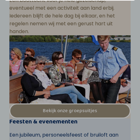
Een boottocht voor je hele gezelschap,
eventueel met een activiteit aan land erbij.
Iedereen blijft de hele dag bij elkaar, en het
regelen nemen wij met een gerust hart uit
handen.
Bekijk onze groepsuitjes
Feesten & evenementen
Een jubileum, personeelsfeest of bruiloft aan