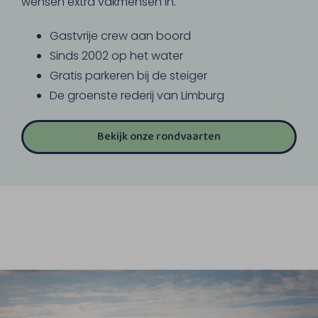
wensen extra vakmensen in.
Gastvrije crew aan boord
Sinds 2002 op het water
Gratis parkeren bij de steiger
De groenste rederij van Limburg
Bekijk onze rondvaarten