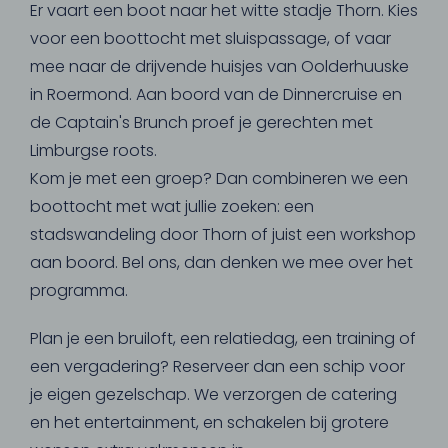
Er vaart een boot naar het witte stadje Thorn. Kies
voor een boottocht met sluispassage, of vaar
mee naar de drijvende huisjes van Oolderhuuske
in Roermond. Aan boord van de Dinnercruise en
de Captain's Brunch proef je gerechten met
Limburgse roots.
Kom je met een groep? Dan combineren we een
boottocht met wat jullie zoeken: een
stadswandeling door Thorn of juist een workshop
aan boord. Bel ons, dan denken we mee over het
programma.
Plan je een bruiloft, een relatiedag, een training of
een vergadering? Reserveer dan een schip voor
je eigen gezelschap. We verzorgen de catering
en het entertainment, en schakelen bij grotere