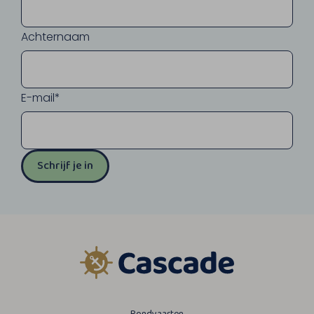
Achternaam
E-mail*
Schrijf je in
Rondvaarten