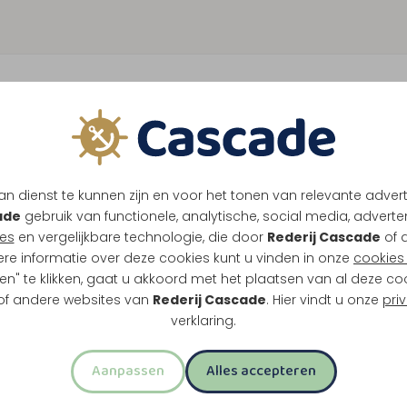
n dienst te kunnen zijn en voor het tonen van relevante adver
ade
gebruik van functionele, analytische, social media, advertenti
es
en vergelijkbare technologie, die door
Rederij Cascade
of 
ere informatie over deze cookies kunt u vinden in onze
cookies 
en" te klikken, gaat u akkoord met het plaatsen van al deze co
 of andere websites van
Rederij Cascade
. Hier vindt u onze
pri
verklaring.
Aanpassen
Alles accepteren