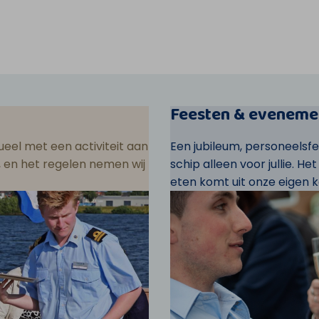
Feesten & eveneme
eel met een activiteit aan
Een jubileum, personeelsf
ar, en het regelen nemen wij
schip alleen voor jullie. He
eten komt uit onze eigen k