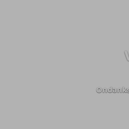
Ondanks