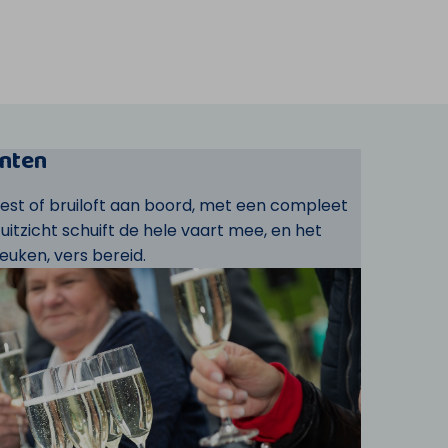
nten
eest of bruiloft aan boord, met een compleet
t uitzicht schuift de hele vaart mee, en het
euken, vers bereid.