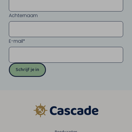
Achternaam
E-mail*
Schrijf je in
Rondvaarten