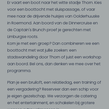
Er vaart een boot naar het witte stadje Thorn. Kies
voor een boottocht met sluispassage, of vaar
mee naar de drijvende huisjes van Oolderhuuske
in Roermond. Aan boord van de Dinnercruise en
de Captain's Brunch proef je gerechten met
Limburgse roots.
Kom je met een groep? Dan combineren we een
boottocht met wat jullie zoeken: een
stadswandeling door Thorn of juist een workshop
aan boord. Bel ons, dan denken we mee over het
programma.
Plan je een bruiloft, een relatiedag, een training of
een vergadering? Reserveer dan een schip voor
je eigen gezelschap. We verzorgen de catering
en het entertainment, en schakelen bij grotere