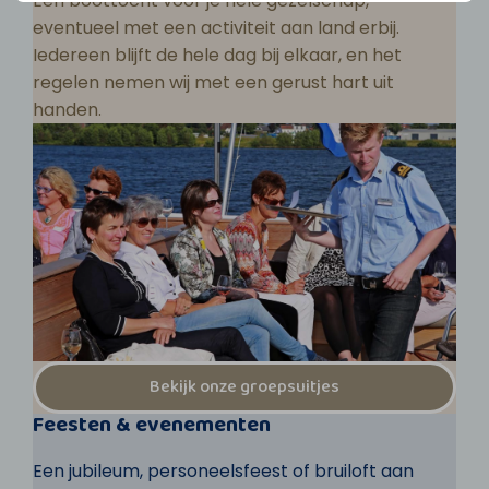
Een boottocht voor je hele gezelschap,
eventueel met een activiteit aan land erbij.
Iedereen blijft de hele dag bij elkaar, en het
regelen nemen wij met een gerust hart uit
handen.
Bekijk onze groepsuitjes
Feesten & evenementen
Een jubileum, personeelsfeest of bruiloft aan