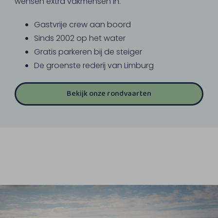
wensen extra vakmensen in.
Gastvrije crew aan boord
Sinds 2002 op het water
Gratis parkeren bij de steiger
De groenste rederij van Limburg
Bekijk onze rondvaarten