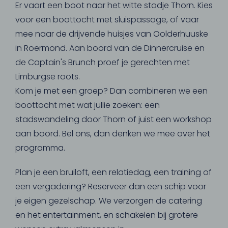
Er vaart een boot naar het witte stadje Thorn. Kies
voor een boottocht met sluispassage, of vaar
mee naar de drijvende huisjes van Oolderhuuske
in Roermond. Aan boord van de Dinnercruise en
de Captain's Brunch proef je gerechten met
Limburgse roots.
Kom je met een groep? Dan combineren we een
boottocht met wat jullie zoeken: een
stadswandeling door Thorn of juist een workshop
aan boord. Bel ons, dan denken we mee over het
programma.
Plan je een bruiloft, een relatiedag, een training of
een vergadering? Reserveer dan een schip voor
je eigen gezelschap. We verzorgen de catering
en het entertainment, en schakelen bij grotere