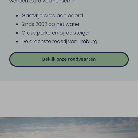
wensen extra vakmensen in.
Gastvrije crew aan boord
Sinds 2002 op het water
Gratis parkeren bij de steiger
De groenste rederij van Limburg
Bekijk onze rondvaarten