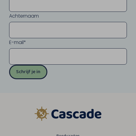
Achternaam
E-mail*
Schrijf je in
Rondvaarten