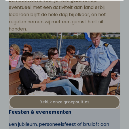
Een boottocht voor je hele gezelschap,
eventueel met een activiteit aan land erbij.
Iedereen blijft de hele dag bij elkaar, en het
regelen nemen wij met een gerust hart uit
handen.
Bekijk onze groepsuitjes
Feesten & evenementen
Een jubileum, personeelsfeest of bruiloft aan